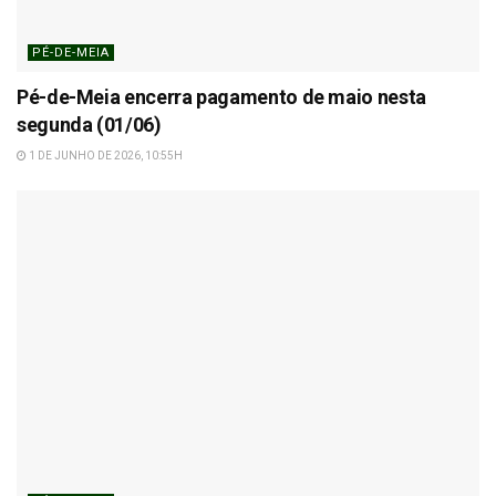
PÉ-DE-MEIA
Pé-de-Meia encerra pagamento de maio nesta
segunda (01/06)
1 DE JUNHO DE 2026, 10:55H