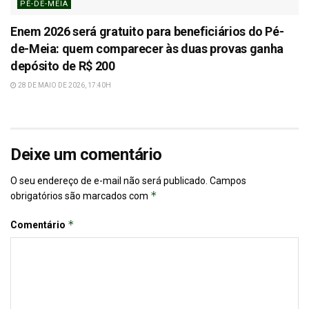
PÉ-DE-MEIA
Enem 2026 será gratuito para beneficiários do Pé-
de-Meia: quem comparecer às duas provas ganha
depósito de R$ 200
28 DE MAIO DE 2026, 17:40H
Deixe um comentário
O seu endereço de e-mail não será publicado.
Campos
*
obrigatórios são marcados com
*
Comentário