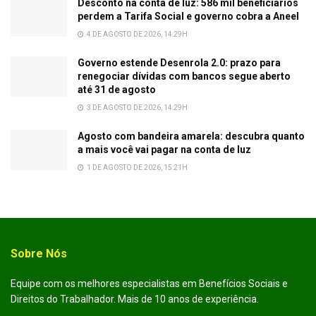
Desconto na conta de luz: 586 mil beneficiários
perdem a Tarifa Social e governo cobra a Aneel
4 DE AGOSTO DE 2026, 14:29H
Governo estende Desenrola 2.0: prazo para
renegociar dívidas com bancos segue aberto
até 31 de agosto
3 DE AGOSTO DE 2026, 14:29H
Agosto com bandeira amarela: descubra quanto
a mais você vai pagar na conta de luz
1 DE AGOSTO DE 2026, 15:21H
Sobre Nós
Equipe com os melhores especialistas em Benefícios Sociais e
Direitos do Trabalhador. Mais de 10 anos de experiência.