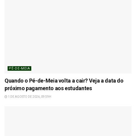
PÉ-DE-MEIA
Quando o Pé-de-Meia volta a cair? Veja a data do
próximo pagamento aos estudantes
1 DE AGOSTO DE 2026, 09:59H