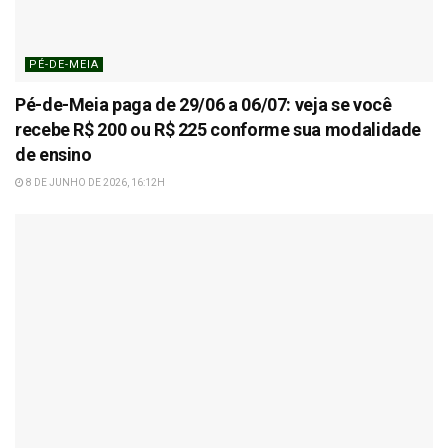
PÉ-DE-MEIA
Pé-de-Meia paga de 29/06 a 06/07: veja se você
recebe R$ 200 ou R$ 225 conforme sua modalidade
de ensino
8 DE JUNHO DE 2026, 16:12H