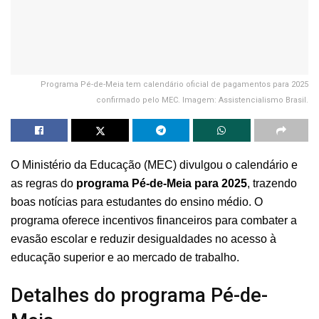
Programa Pé-de-Meia tem calendário oficial de pagamentos para 2025
confirmado pelo MEC. Imagem: Assistencialismo Brasil.
O Ministério da Educação (MEC) divulgou o calendário e
as regras do
programa Pé-de-Meia
para 2025
, trazendo
boas notícias para estudantes do ensino médio. O
programa oferece incentivos financeiros para combater a
evasão escolar e reduzir desigualdades no acesso à
educação superior e ao mercado de trabalho.
Detalhes do programa Pé-de-