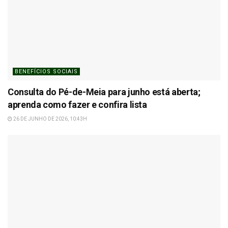
BENEFÍCIOS SOCIAIS
Consulta do Pé-de-Meia para junho está aberta;
aprenda como fazer e confira lista
26 DE JUNHO DE 2026, 10:43H