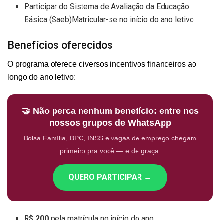
Participar do Sistema de Avaliação da Educação
Básica (Saeb)Matricular-se no início do ano letivo
Benefícios oferecidos
O programa oferece diversos incentivos financeiros ao
longo do ano letivo:
🤝 Não perca nenhum benefício: entre nos
nossos grupos de WhatsApp
Bolsa Família, BPC, INSS e vagas de emprego chegam
primeiro pra você — e de graça.
QUERO PARTICIPAR →
R$ 200
pela matrícula no início do ano