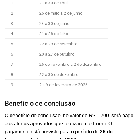
1
23 a 30 de abril
2
26 de maio a 2 de junho
3
23 a 30 de junho
4
21 a 28 de julho
5
22 a 29 de setembro
6
20 a 27 de outubro
7
25 de novembro a 2 de dezembro
8
22 a 30 de dezembro
9
2 a 9 de fevereiro de 2026
Benefício de conclusão
O benefício de conclusão, no valor de R$ 1.200, será pago
aos alunos aprovados que realizarem o Enem. O
pagamento está previsto para o período de
26 de