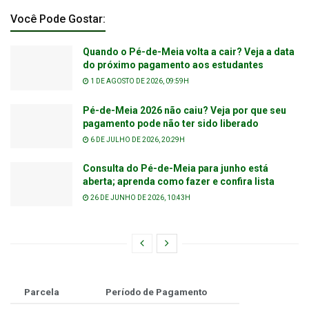
Você Pode Gostar:
Quando o Pé-de-Meia volta a cair? Veja a data
do próximo pagamento aos estudantes
1 DE AGOSTO DE 2026, 09:59H
Pé-de-Meia 2026 não caiu? Veja por que seu
pagamento pode não ter sido liberado
6 DE JULHO DE 2026, 20:29H
Consulta do Pé-de-Meia para junho está
aberta; aprenda como fazer e confira lista
26 DE JUNHO DE 2026, 10:43H
Parcela
Período de Pagamento