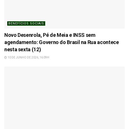
BENEFÍCIOS SOCIAIS
Novo Desenrola, Pé de Meia e INSS sem
agendamento: Governo do Brasil na Rua acontece
nesta sexta (12)
10 DE JUNHO DE 2026, 16:09H