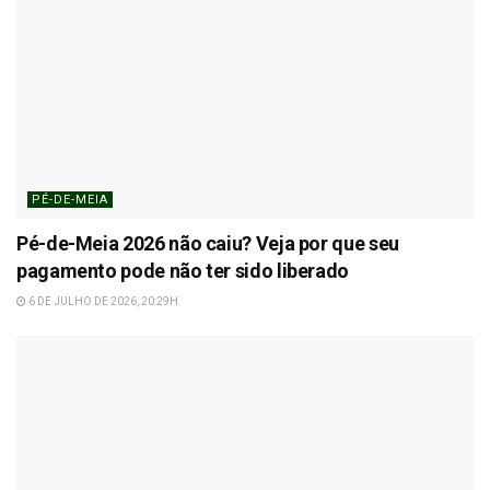
PÉ-DE-MEIA
Pé-de-Meia 2026 não caiu? Veja por que seu
pagamento pode não ter sido liberado
6 DE JULHO DE 2026, 20:29H