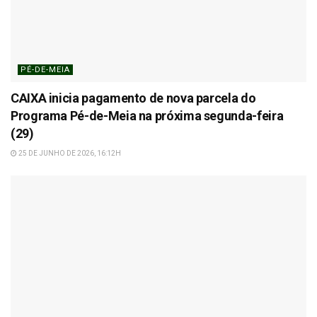
PÉ-DE-MEIA
CAIXA inicia pagamento de nova parcela do
Programa Pé-de-Meia na próxima segunda-feira
(29)
25 DE JUNHO DE 2026, 16:12H