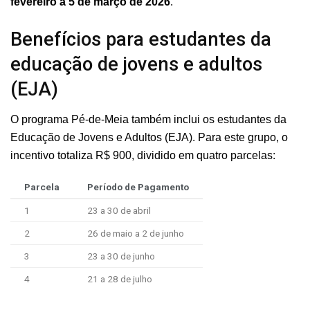
fevereiro a 5 de março de 2026
.
Benefícios para estudantes da
educação de jovens e adultos
(EJA)
O programa Pé-de-Meia também inclui os estudantes da
Educação de Jovens e Adultos (EJA). Para este grupo, o
incentivo totaliza R$ 900, dividido em quatro parcelas:
Parcela
Período de Pagamento
1
23 a 30 de abril
2
26 de maio a 2 de junho
3
23 a 30 de junho
4
21 a 28 de julho