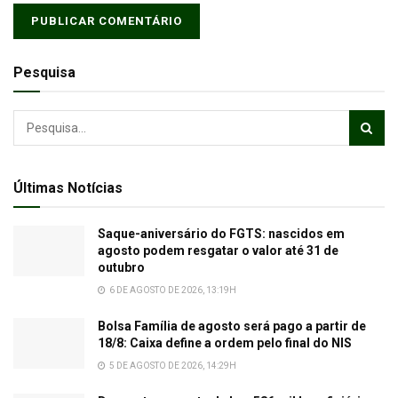
Pesquisa
Últimas Notícias
Saque-aniversário do FGTS: nascidos em
agosto podem resgatar o valor até 31 de
outubro
6 DE AGOSTO DE 2026, 13:19H
Bolsa Família de agosto será pago a partir de
18/8: Caixa define a ordem pelo final do NIS
5 DE AGOSTO DE 2026, 14:29H