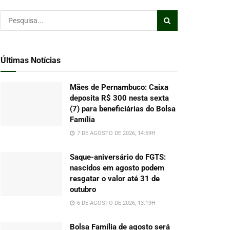
Últimas Notícias
Mães de Pernambuco: Caixa
deposita R$ 300 nesta sexta
(7) para beneficiárias do Bolsa
Família
7 DE AGOSTO DE 2026, 14:59H
Saque-aniversário do FGTS:
nascidos em agosto podem
resgatar o valor até 31 de
outubro
6 DE AGOSTO DE 2026, 13:19H
Bolsa Família de agosto será