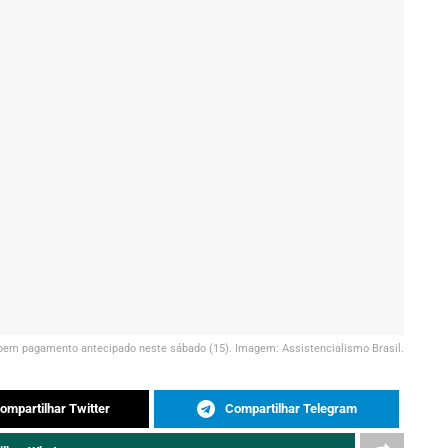
ebem pagamento antecipado neste sábado (15). Imagem: Assistencialismo Brasil.
ompartilhar Twitter
Compartilhar Telegram