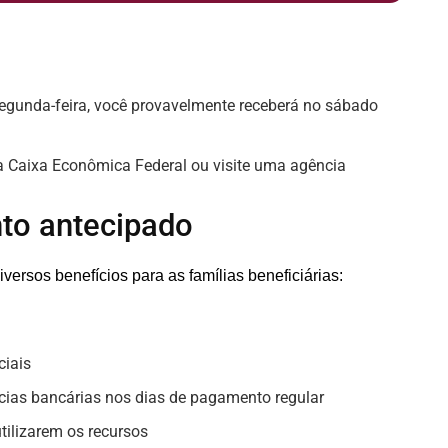
egunda-feira, você provavelmente receberá no sábado
a Caixa Econômica Federal ou visite uma agência
to antecipado
ersos benefícios para as famílias beneficiárias:
ciais
ias bancárias nos dias de pagamento regular
utilizarem os recursos