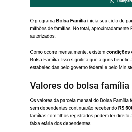
Compart
O programa
Bolsa Família
inicia seu ciclo de p
milhões de famílias. No total, aproximadamente R
autorizados.
Como ocorre mensalmente, existem
condições 
Bolsa Família. Isso significa que alguns benefic
estabelecidas pelo governo federal e pelo Minis
Valores do bolsa famíli
Os valores da parcela mensal do Bolsa Família f
sem dependentes continuarão recebendo
R$ 60
famílias com filhos registrados podem ter direit
faixa etária dos dependentes: