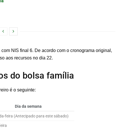
dia
 com NIS final 6. De acordo com o cronograma original,
so aos recursos no dia 22.
s do bolsa família
iro é o seguinte:
Dia da semana
a-feira (Antecipado para este sábado)
eira