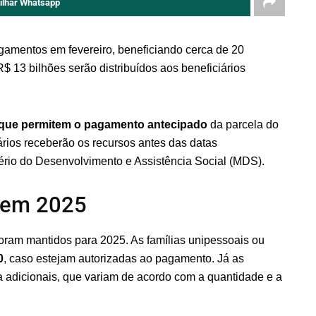
ilhar Whatsapp
agamentos em fevereiro, beneficiando cerca de 20
$ 13 bilhões serão distribuídos aos beneficiários
que permitem o pagamento antecipado
da parcela do
iários receberão os recursos antes das datas
tério do Desenvolvimento e Assistência Social (MDS).
a em 2025
oram mantidos para 2025. As famílias unipessoais ou
0
, caso estejam autorizadas ao pagamento. Já as
o a adicionais, que variam de acordo com a quantidade e a