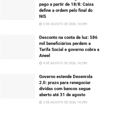
pago a partir de 18/8: Caixa
define a ordem pelo final do
NIS
5 DE AGOSTO DE 2026, 14:29H
Desconto na conta de luz: 586
mil beneficiários perdem a
Tarifa Social e governo cobra a
Aneel
4 DE AGOSTO DE 2026, 14:29H
Governo estende Desenrola
2.0: prazo para renegociar
dívidas com bancos segue
aberto até 31 de agosto
3 DE AGOSTO DE 2026, 14:29H