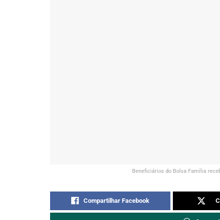
Beneficiários do Bolsa Família rec
Compartilhar Facebook
C