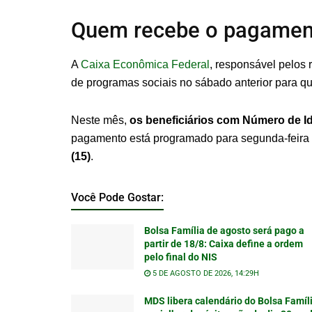
Quem recebe o pagamen
A
Caixa Econômica Federal
, responsável pelos 
de programas sociais no sábado anterior para q
Neste mês,
os beneficiários com Número de Id
pagamento está programado para segunda-feira (
(15)
.
Você Pode Gostar:
Bolsa Família de agosto será pago a
partir de 18/8: Caixa define a ordem
pelo final do NIS
5 DE AGOSTO DE 2026, 14:29H
MDS libera calendário do Bolsa Famíl