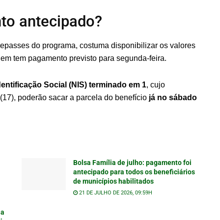
to antecipado?
repasses do programa, costuma disponibilizar os valores
uem tem pagamento previsto para segunda-feira.
entificação Social (NIS) terminado em 1
, cujo
17), poderão sacar a parcela do benefício
já no sábado
Bolsa Família de julho: pagamento foi
antecipado para todos os beneficiários
de municípios habilitados
21 DE JULHO DE 2026, 09:59H
ia