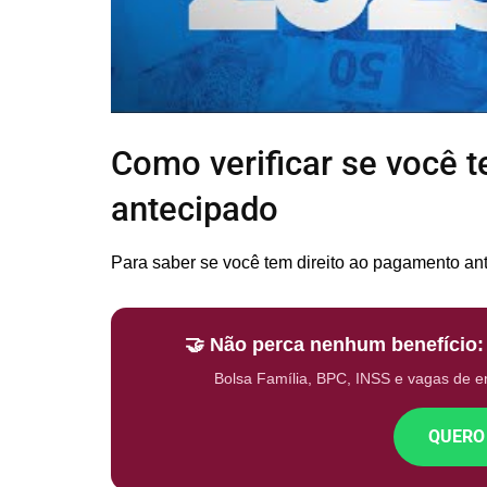
Como verificar se você 
antecipado
Para saber se você tem direito ao pagamento a
🤝 Não perca nenhum benefício
Bolsa Família, BPC, INSS e vagas de 
QUERO