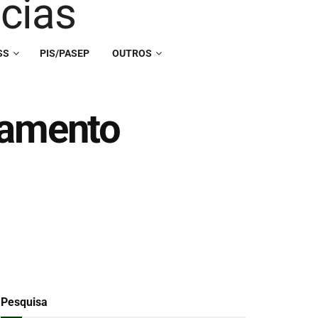
SS
PIS/PASEP
OUTROS
gamento
Pesquisa