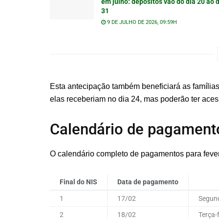
em julho: depósitos vão do dia 20 ao 
31
9 DE JULHO DE 2026, 09:59H
Esta antecipação também beneficiará as famílias
elas receberiam no dia 24, mas poderão ter aces
Calendário de pagamento
O calendário completo de pagamentos para fevere
Final do NIS
Data de pagamento
1
17/02
Segund
2
18/02
Terça-f