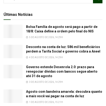
Últimas Notícias
Bolsa Família de agosto será pago a partir de
18/8: Caixa define a ordem pelo final do NIS
5 DE AGOSTO DE 2026, 14:29H
Desconto na conta de luz: 586 mil beneficiários
perdem a Tarifa Social e governo cobra a Aneel
4 DE AGOSTO DE 2026, 14:29H
Governo estende Desenrola 2.0: prazo para
renegociar dívidas com bancos segue aberto
até 31 de agosto
3 DE AGOSTO DE 2026, 14:29H
Agosto com bandeira amarela: descubra quanto
a mais você vai pagar na conta de luz
1 DE AGOSTO DE 2026, 15:21H