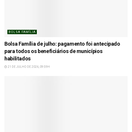
BOLSA FAMÍLIA
Bolsa Família de julho: pagamento foi antecipado
para todos os beneficiários de municípios
habilitados
21 DE JULHO DE 2026, 09:59H