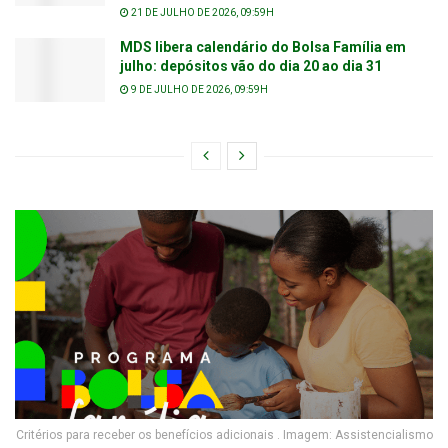
21 DE JULHO DE 2026, 09:59H
MDS libera calendário do Bolsa Família em
julho: depósitos vão do dia 20 ao dia 31
9 DE JULHO DE 2026, 09:59H
Critérios para receber os benefícios adicionais . Imagem: Assistencialismo