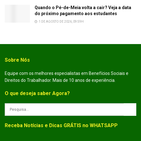
Quando o Pé-de-Meia volta a cair? Veja a data
do próximo pagamento aos estudantes
1 DE AGOSTO DE 2026, 09:59H
Sobre Nós
Equipe com os melhores especialistas em Benefícios Sociais e
Direitos do Trabalhador. Mais de 10 anos de experiência.
O que deseja saber Agora?
Receba Notícias e Dicas GRÁTIS no WHATSAPP