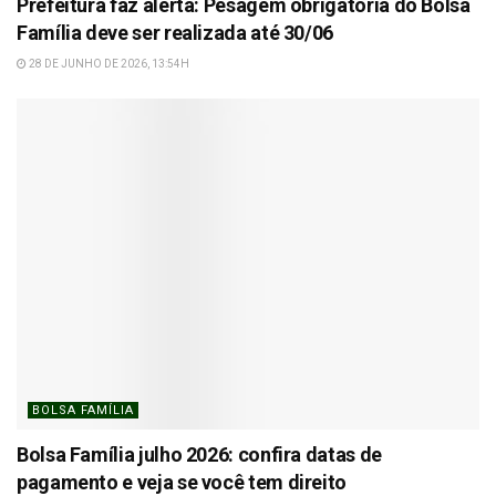
Prefeitura faz alerta: Pesagem obrigatória do Bolsa
Família deve ser realizada até 30/06
28 DE JUNHO DE 2026, 13:54H
BOLSA FAMÍLIA
Bolsa Família julho 2026: confira datas de
pagamento e veja se você tem direito