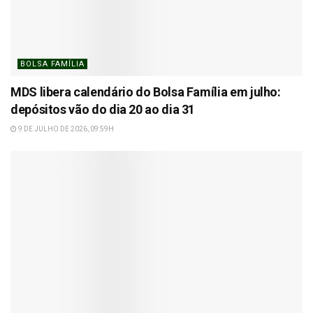
BOLSA FAMÍLIA
MDS libera calendário do Bolsa Família em julho:
depósitos vão do dia 20 ao dia 31
9 DE JULHO DE 2026, 09:59H