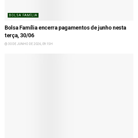
BOLSA FAMÍLIA
Bolsa Família encerra pagamentos de junho nesta
terça, 30/06
30 DE JUNHO DE 2026, 09:15H