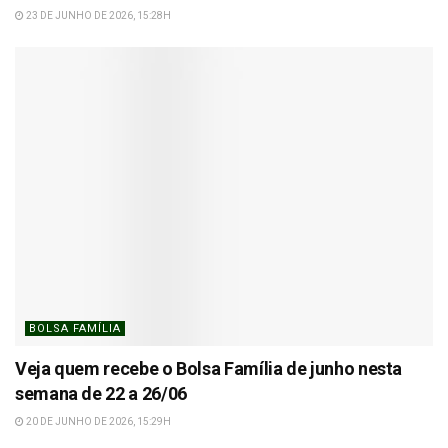
23 DE JUNHO DE 2026, 15:28H
BOLSA FAMÍLIA
Veja quem recebe o Bolsa Família de junho nesta
semana de 22 a 26/06
20 DE JUNHO DE 2026, 15:29H