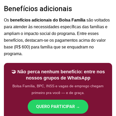
Benefícios adicionais
Os
benefícios adicionais do Bolsa Família
são voltados
para atender às necessidades específicas das famílias e
ampliam o impacto social do programa. Entre esses
benefícios, destacam-se os pagamentos acima do valor
base (R$ 600) para família que se enquadram no
programa.
🤝 Não perca nenhum benefício: entre nos
nossos grupos de WhatsApp
Bolsa Família, BPC, INSS e vagas de emprego chegam
primeiro pra você — e de graça.
QUERO PARTICIPAR →