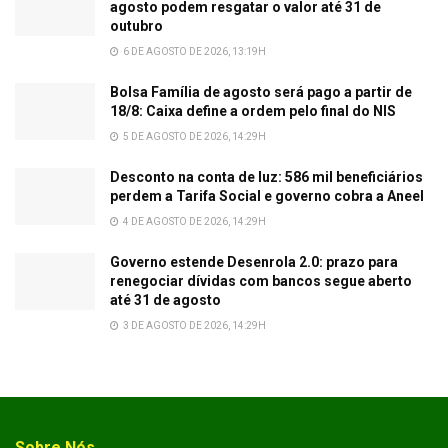
agosto podem resgatar o valor até 31 de
outubro
6 DE AGOSTO DE 2026, 13:19H
Bolsa Família de agosto será pago a partir de
18/8: Caixa define a ordem pelo final do NIS
5 DE AGOSTO DE 2026, 14:29H
Desconto na conta de luz: 586 mil beneficiários
perdem a Tarifa Social e governo cobra a Aneel
4 DE AGOSTO DE 2026, 14:29H
Governo estende Desenrola 2.0: prazo para
renegociar dívidas com bancos segue aberto
até 31 de agosto
3 DE AGOSTO DE 2026, 14:29H
Sobre Nós