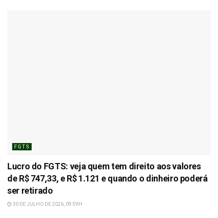
FGTS
Lucro do FGTS: veja quem tem direito aos valores
de R$ 747,33, e R$ 1.121 e quando o dinheiro poderá
ser retirado
30 DE JULHO DE 2026, 09:59H