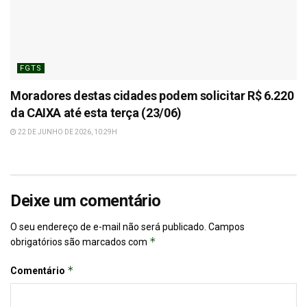
FGTS
Moradores destas cidades podem solicitar R$ 6.220
da CAIXA até esta terça (23/06)
22 DE JUNHO DE 2026, 10:29H
Deixe um comentário
O seu endereço de e-mail não será publicado.
Campos
*
obrigatórios são marcados com
*
Comentário