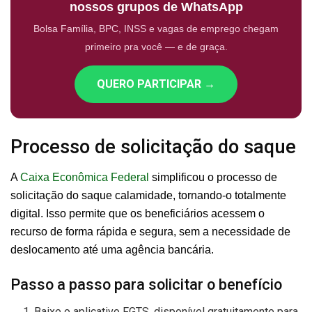
nossos grupos de WhatsApp
Bolsa Família, BPC, INSS e vagas de emprego chegam
primeiro pra você — e de graça.
QUERO PARTICIPAR →
Processo de solicitação do saque
A
Caixa Econômica Federal
simplificou o processo de
solicitação do saque calamidade, tornando-o totalmente
digital. Isso permite que os beneficiários acessem o
recurso de forma rápida e segura, sem a necessidade de
deslocamento até uma agência bancária.
Passo a passo para solicitar o benefício
Baixe o aplicativo FGTS, disponível gratuitamente para