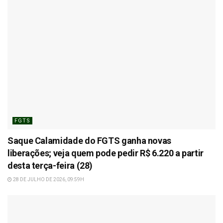
FGTS
Saque Calamidade do FGTS ganha novas
liberações; veja quem pode pedir R$ 6.220 a partir
desta terça-feira (28)
28 DE JULHO DE 2026, 09:59H