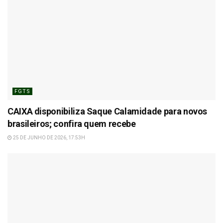
FGTS
CAIXA disponibiliza Saque Calamidade para novos
brasileiros; confira quem recebe
25 DE JUNHO DE 2026, 17:53H