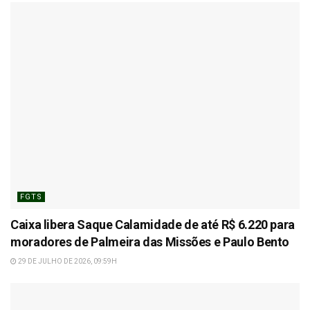
FGTS
Caixa libera Saque Calamidade de até R$ 6.220 para
moradores de Palmeira das Missões e Paulo Bento
29 DE JULHO DE 2026, 09:59H