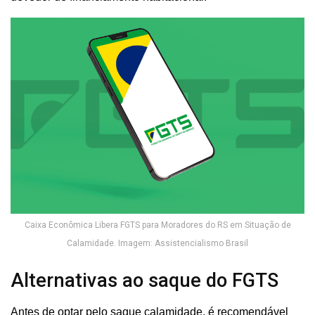
Caixa Econômica Libera FGTS para Moradores do RS em Situação de
Calamidade. Imagem: Assistencialismo Brasil
Alternativas ao saque do FGTS
Antes de optar pelo saque calamidade, é recomendável