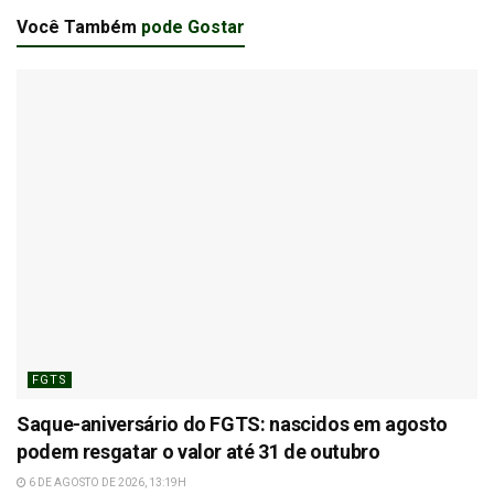
Você Também
pode Gostar
FGTS
Saque-aniversário do FGTS: nascidos em agosto
podem resgatar o valor até 31 de outubro
6 DE AGOSTO DE 2026, 13:19H