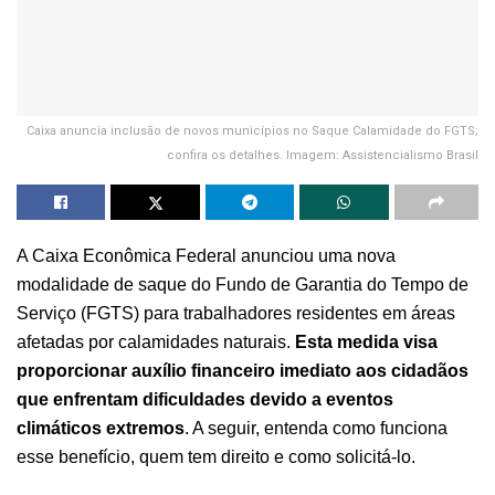
Caixa anuncia inclusão de novos municípios no Saque Calamidade do FGTS;
confira os detalhes. Imagem: Assistencialismo Brasil
A Caixa Econômica Federal anunciou uma nova
modalidade de saque do Fundo de Garantia do Tempo de
Serviço (FGTS) para trabalhadores residentes em áreas
afetadas por calamidades naturais.
Esta medida visa
proporcionar auxílio financeiro imediato aos cidadãos
que enfrentam dificuldades devido a eventos
climáticos extremos
. A seguir, entenda como funciona
esse benefício, quem tem direito e como solicitá-lo.