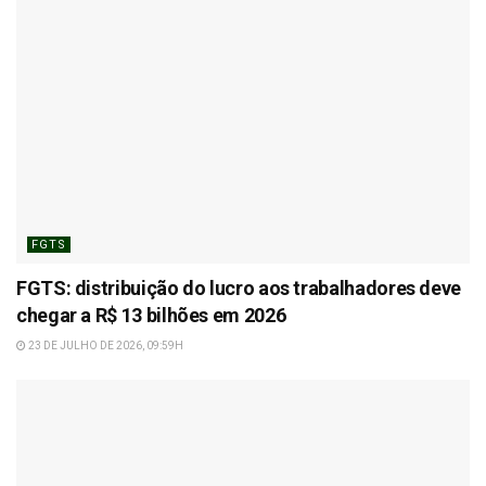
FGTS
FGTS: distribuição do lucro aos trabalhadores deve
chegar a R$ 13 bilhões em 2026
23 DE JULHO DE 2026, 09:59H