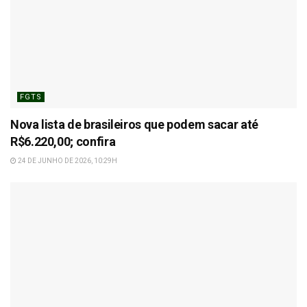
FGTS
Nova lista de brasileiros que podem sacar até
R$6.220,00; confira
24 DE JUNHO DE 2026, 10:29H