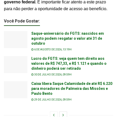
governo federal
. É importante ficar atento a este prazo
para não perder a oportunidade de acesso ao benefício.
Você Pode Gostar:
Saque-aniversário do FGTS: nascidos em
agosto podem resgatar o valor até 31 de
outubro
6 DE AGOSTO DE 2026, 13:19H
Lucro do FGTS: veja quem tem direito aos
valores de R$ 747,33, e R$ 1.121 e quando o
dinheiro poderá ser retirado
30 DE JULHO DE 2026, 09:59H
Caixa libera Saque Calamidade de até R$ 6.220
para moradores de Palmeira das Missões e
Paulo Bento
29 DE JULHO DE 2026, 09:59H