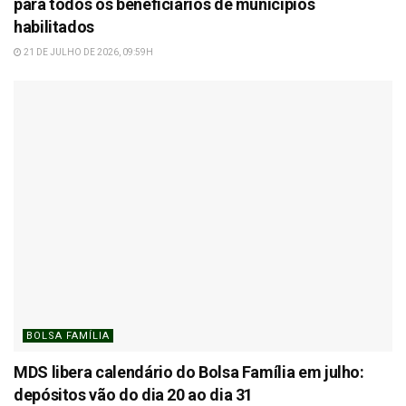
para todos os beneficiários de municípios
habilitados
21 DE JULHO DE 2026, 09:59H
BOLSA FAMÍLIA
MDS libera calendário do Bolsa Família em julho:
depósitos vão do dia 20 ao dia 31