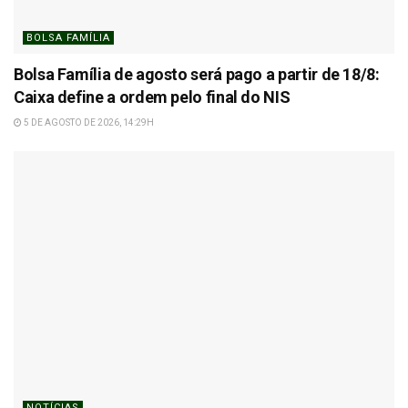
BOLSA FAMÍLIA
Bolsa Família de agosto será pago a partir de 18/8:
Caixa define a ordem pelo final do NIS
5 DE AGOSTO DE 2026, 14:29H
NOTÍCIAS