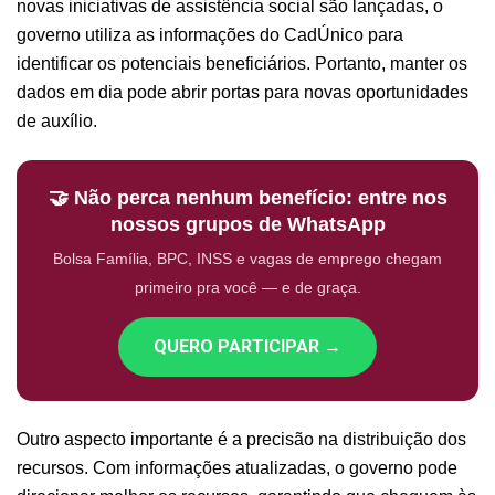
novas iniciativas de assistência social são lançadas, o
governo utiliza as informações do CadÚnico para
identificar os potenciais beneficiários. Portanto, manter os
dados em dia pode abrir portas para novas oportunidades
de auxílio.
🤝 Não perca nenhum benefício: entre nos
nossos grupos de WhatsApp
Bolsa Família, BPC, INSS e vagas de emprego chegam
primeiro pra você — e de graça.
QUERO PARTICIPAR →
Outro aspecto importante é a precisão na distribuição dos
recursos. Com informações atualizadas, o governo pode