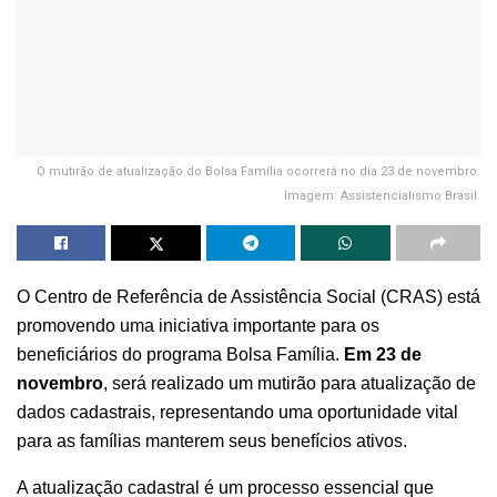
O mutirão de atualização do Bolsa Família ocorrerá no dia 23 de novembro.
Imagem: Assistencialismo Brasil.
O Centro de Referência de Assistência Social (CRAS) está
promovendo uma iniciativa importante para os
beneficiários do programa Bolsa Família.
Em
23 de
novembro
, será realizado um mutirão para atualização de
dados cadastrais, representando uma oportunidade vital
para as famílias manterem seus benefícios ativos.
A atualização cadastral é um processo essencial que