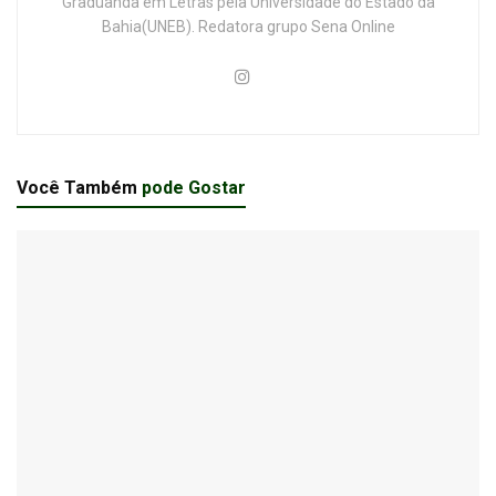
Graduanda em Letras pela Universidade do Estado da
Bahia(UNEB). Redatora grupo Sena Online
Você Também
pode Gostar