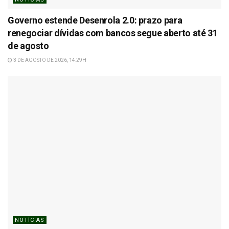
Governo estende Desenrola 2.0: prazo para
renegociar dívidas com bancos segue aberto até 31
de agosto
3 DE AGOSTO DE 2026, 14:29H
NOTÍCIAS