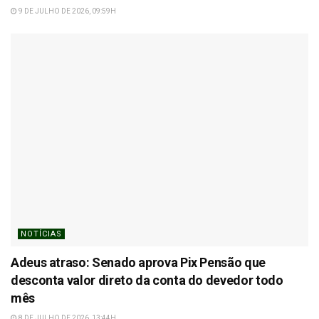
9 DE JULHO DE 2026, 09:59H
NOTÍCIAS
Adeus atraso: Senado aprova Pix Pensão que
desconta valor direto da conta do devedor todo
mês
8 DE JULHO DE 2026, 13:44H