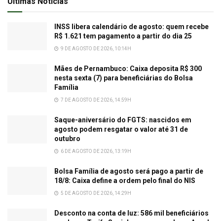
Últimas Notícias
INSS libera calendário de agosto: quem recebe
R$ 1.621 tem pagamento a partir do dia 25
9 DE AGOSTO DE 2026, 10:14H
Mães de Pernambuco: Caixa deposita R$ 300
nesta sexta (7) para beneficiárias do Bolsa
Família
7 DE AGOSTO DE 2026, 14:59H
Saque-aniversário do FGTS: nascidos em
agosto podem resgatar o valor até 31 de
outubro
6 DE AGOSTO DE 2026, 13:19H
Bolsa Família de agosto será pago a partir de
18/8: Caixa define a ordem pelo final do NIS
5 DE AGOSTO DE 2026, 14:29H
Desconto na conta de luz: 586 mil beneficiários