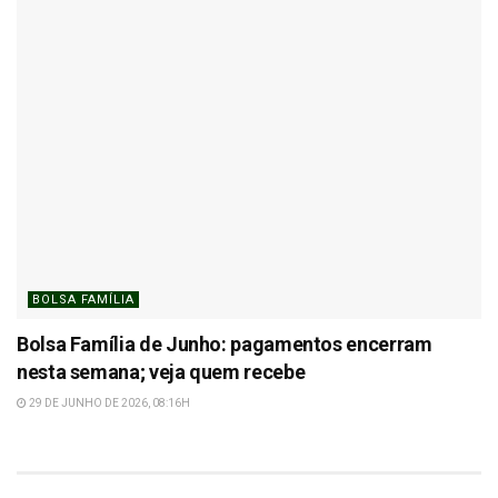
BOLSA FAMÍLIA
Bolsa Família de Junho: pagamentos encerram
nesta semana; veja quem recebe
29 DE JUNHO DE 2026, 08:16H