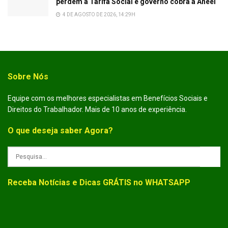
perdem a Tarifa Social e governo cobra a Aneel
4 DE AGOSTO DE 2026, 14:29H
Sobre Nós
Equipe com os melhores especialistas em Benefícios Sociais e
Direitos do Trabalhador. Mais de 10 anos de experiência.
O que deseja saber Agora?
Receba Notícias e Dicas GRÁTIS no WHATSAPP