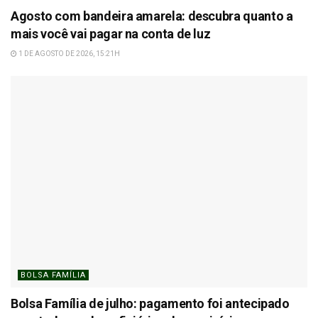
Agosto com bandeira amarela: descubra quanto a
mais você vai pagar na conta de luz
1 DE AGOSTO DE 2026, 15:21H
BOLSA FAMÍLIA
Bolsa Família de julho: pagamento foi antecipado