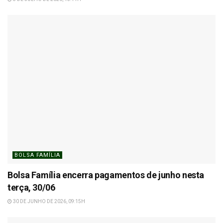
BOLSA FAMÍLIA
Bolsa Família encerra pagamentos de junho nesta
terça, 30/06
30 DE JUNHO DE 2026, 09:15H