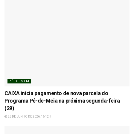
PÉ-DE-MEIA
CAIXA inicia pagamento de nova parcela do
Programa Pé-de-Meia na próxima segunda-feira
(29)
25 DE JUNHO DE 2026, 16:12H