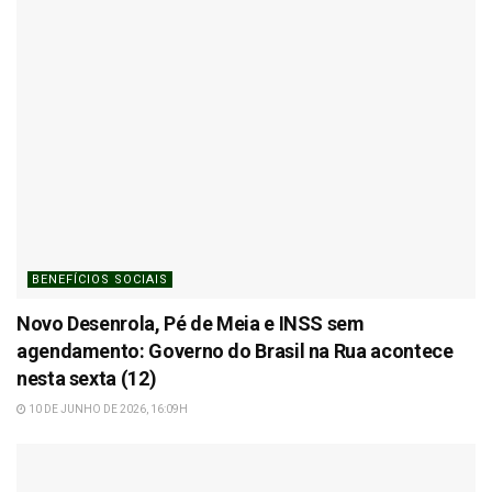
BENEFÍCIOS SOCIAIS
Novo Desenrola, Pé de Meia e INSS sem
agendamento: Governo do Brasil na Rua acontece
nesta sexta (12)
10 DE JUNHO DE 2026, 16:09H