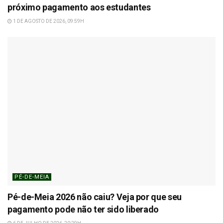
próximo pagamento aos estudantes
1 DE AGOSTO DE 2026, 09:59H
PÉ-DE-MEIA
Pé-de-Meia 2026 não caiu? Veja por que seu
pagamento pode não ter sido liberado