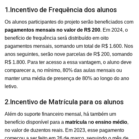
1.Incentivo de Frequência dos alunos
Os alunos participantes do projeto serão beneficiados com
pagamentos mensais no valor de R$ 200
. Em 2024, o
benefício de frequência será distribuído em oito
pagamentos mensais, somando um total de R$ 1.600. Nos
anos seguintes, serão nove parcelas de R$ 200, somando
R$ 1.800. Para ter acesso a essa vantagem, o aluno deve
comparecer a, no mínimo, 80% das aulas mensais ou
manter uma média de presença de 80% ao longo do ano
letivo.
2.Incentivo de Matrícula para os alunos
Além do suporte financeiro mensal, há também um
benefício disponível para a
matrícula
n
o ensino médio
,
no valor de duzentos reais. Em 2023, esse pagamento
começou a ser feito em 26 de março, seguindo o mês de