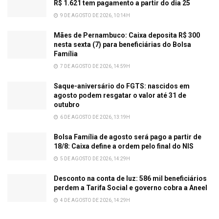
R$ 1.621 tem pagamento a partir do dia 25
9 DE AGOSTO DE 2026, 10:14H
Mães de Pernambuco: Caixa deposita R$ 300
nesta sexta (7) para beneficiárias do Bolsa
Família
7 DE AGOSTO DE 2026, 14:59H
Saque-aniversário do FGTS: nascidos em
agosto podem resgatar o valor até 31 de
outubro
6 DE AGOSTO DE 2026, 13:19H
Bolsa Família de agosto será pago a partir de
18/8: Caixa define a ordem pelo final do NIS
5 DE AGOSTO DE 2026, 14:29H
Desconto na conta de luz: 586 mil beneficiários
perdem a Tarifa Social e governo cobra a Aneel
4 DE AGOSTO DE 2026, 14:29H