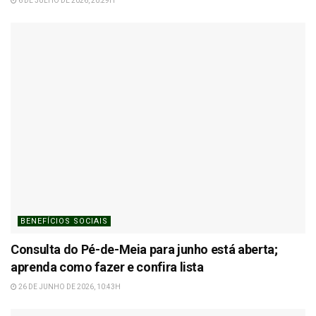
6 DE JULHO DE 2026, 20:29H
BENEFÍCIOS SOCIAIS
Consulta do Pé-de-Meia para junho está aberta;
aprenda como fazer e confira lista
26 DE JUNHO DE 2026, 10:43H