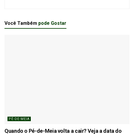
Você Também
pode Gostar
PÉ-DE-MEIA
Quando o Pé-de-Meia volta a cair? Veja a data do