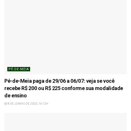
PÉ-DE-MEIA
Pé-de-Meia paga de 29/06 a 06/07: veja se você
recebe R$ 200 ou R$ 225 conforme sua modalidade
de ensino
8 DE JUNHO DE 2026, 16:12H