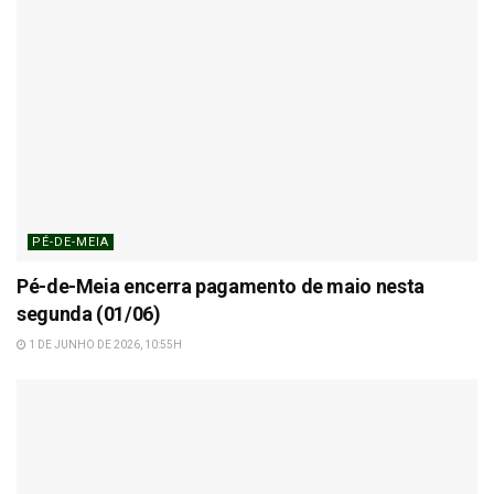
PÉ-DE-MEIA
Pé-de-Meia encerra pagamento de maio nesta
segunda (01/06)
1 DE JUNHO DE 2026, 10:55H