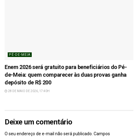
PÉ-DE-MEIA
Enem 2026 será gratuito para beneficiários do Pé-
de-Meia: quem comparecer às duas provas ganha
depósito de R$ 200
28 DE MAIO DE 2026, 17:40H
Deixe um comentário
O seu endereço de e-mail não será publicado.
Campos