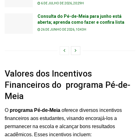
6 DE JULHO DE 2026, 20:29H
Consulta do Pé-de-Meia para junho está
aberta; aprenda como fazer e confira lista
26 DE JUNHO DE 2026, 10:43H
Valores dos Incentivos
Financeiros do programa Pé-de-
Meia
O
programa Pé-de-Meia
oferece diversos incentivos
financeiros aos estudantes, visando encorajá-los a
permanecer na escola e alcançar bons resultados
acadêmicos. Esses incentivos incluem: