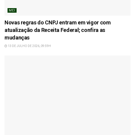
MEI
Novas regras do CNPJ entram em vigor com
atualização da Receita Federal; confira as
mudanças
13 DE JULHO DE 2026, 09:59H