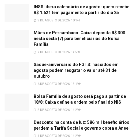
INSS libera calendário de agosto: quem recebe
R$ 1.621 tem pagamento a partir do dia 25
9 DE AGOSTO DE 2026, 10:14H
Mães de Pernambuco: Caixa deposita R$ 300
nesta sexta (7) para beneficiárias do Bolsa
Família
7 DE AGOSTO DE 2026, 14:59H
Saque-aniversário do FGTS: nascidos em
agosto podem resgatar o valor até 31 de
outubro
6 DE AGOSTO DE 2026, 13:19H
Bolsa Família de agosto será pago a partir de
18/8: Caixa define a ordem pelo final do NIS
5 DE AGOSTO DE 2026, 14:29H
Desconto na conta de luz: 586 mil beneficiários
perdem a Tarifa Social e governo cobra a Aneel
4 DE AGOSTO DE 2026, 14:29H