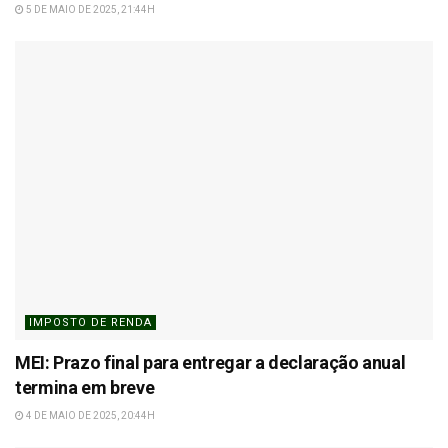
5 DE MAIO DE 2025, 21:44H
IMPOSTO DE RENDA
MEI: Prazo final para entregar a declaração anual
termina em breve
4 DE MAIO DE 2025, 20:44H