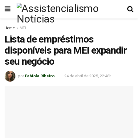
Home
MEI
Lista de empréstimos
disponíveis para MEI expandir
seu negócio
por
Fabiola Ribeiro
24 de abril de 2025, 22:48h