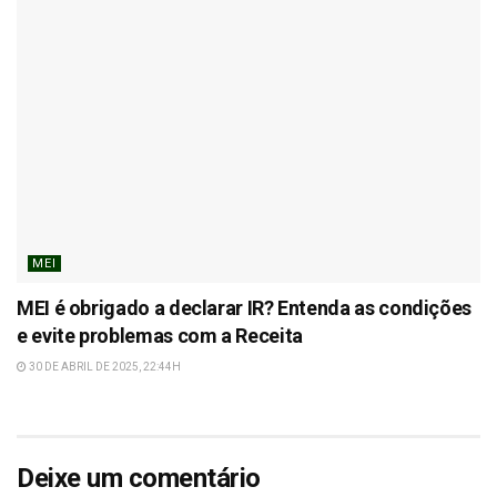
MEI
MEI é obrigado a declarar IR? Entenda as condições
e evite problemas com a Receita
30 DE ABRIL DE 2025, 22:44H
Deixe um comentário