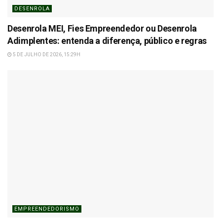
DESENROLA
Desenrola MEI, Fies Empreendedor ou Desenrola
Adimplentes: entenda a diferença, público e regras
5 DE JULHO DE 2026, 15:29H
EMPREENDEDORISMO