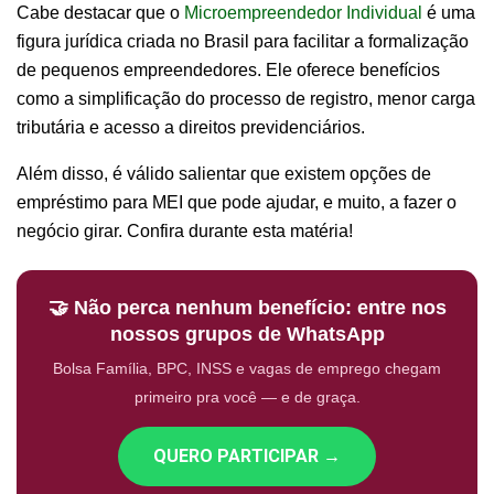
Cabe destacar que o
Microempreendedor Individual
é uma
figura jurídica criada no Brasil para facilitar a formalização
de pequenos empreendedores. Ele oferece benefícios
como a simplificação do processo de registro, menor carga
tributária e acesso a direitos previdenciários.
Além disso, é válido salientar que existem opções de
empréstimo para MEI que pode ajudar, e muito, a fazer o
negócio girar. Confira durante esta matéria!
🤝 Não perca nenhum benefício: entre nos
nossos grupos de WhatsApp
Bolsa Família, BPC, INSS e vagas de emprego chegam
primeiro pra você — e de graça.
QUERO PARTICIPAR →