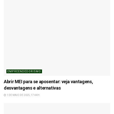
EMPREENDEDORISMO
Abrir MEI para se aposentar: veja vantagens,
desvantagens e alternativas
1 DE MAIO DE 2025, 17:44H