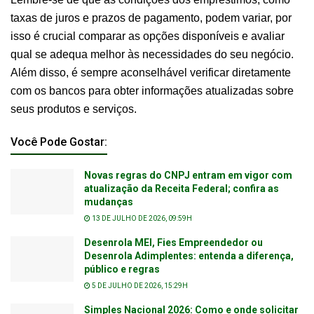
taxas de juros e prazos de pagamento, podem variar, por
isso é crucial comparar as opções disponíveis e avaliar
qual se adequa melhor às necessidades do seu negócio.
Além disso, é sempre aconselhável verificar diretamente
com os bancos para obter informações atualizadas sobre
seus produtos e serviços.
Você Pode Gostar:
Novas regras do CNPJ entram em vigor com
atualização da Receita Federal; confira as
mudanças
13 DE JULHO DE 2026, 09:59H
Desenrola MEI, Fies Empreendedor ou
Desenrola Adimplentes: entenda a diferença,
público e regras
5 DE JULHO DE 2026, 15:29H
Simples Nacional 2026: Como e onde solicitar