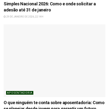
Simples Nacional 2026: Como e onde solicitar a
adesão até 31 de janeiro
29 DE JANEIRO DE 2026, 22:14H
APOSENTADORIA
O que ninguém te conta sobre aposentadoria: Como
se planejar desde jovem para garantir um futuro