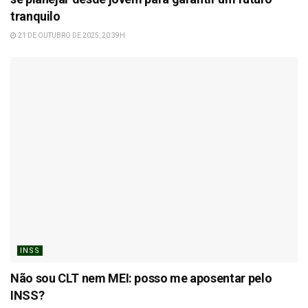
tranquilo
21 DE OUTUBRO DE 2025, 20:39H
INSS
Não sou CLT nem MEI: posso me aposentar pelo
INSS?