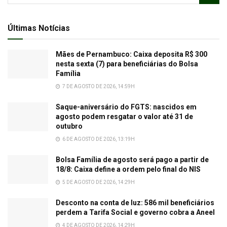
Últimas Notícias
Mães de Pernambuco: Caixa deposita R$ 300
nesta sexta (7) para beneficiárias do Bolsa
Família
7 DE AGOSTO DE 2026, 14:59H
Saque-aniversário do FGTS: nascidos em
agosto podem resgatar o valor até 31 de
outubro
6 DE AGOSTO DE 2026, 13:19H
Bolsa Família de agosto será pago a partir de
18/8: Caixa define a ordem pelo final do NIS
5 DE AGOSTO DE 2026, 14:29H
Desconto na conta de luz: 586 mil beneficiários
perdem a Tarifa Social e governo cobra a Aneel
4 DE AGOSTO DE 2026, 14:29H