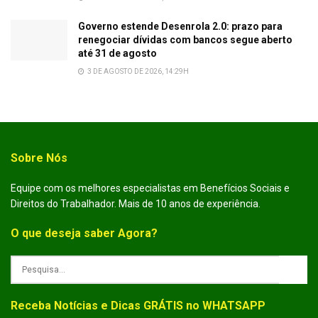
Governo estende Desenrola 2.0: prazo para
renegociar dívidas com bancos segue aberto
até 31 de agosto
3 DE AGOSTO DE 2026, 14:29H
Sobre Nós
Equipe com os melhores especialistas em Benefícios Sociais e
Direitos do Trabalhador. Mais de 10 anos de experiência.
O que deseja saber Agora?
Receba Notícias e Dicas GRÁTIS no WHATSAPP