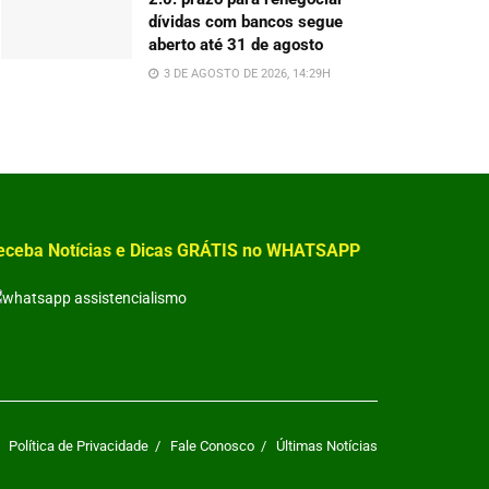
dívidas com bancos segue
aberto até 31 de agosto
3 DE AGOSTO DE 2026, 14:29H
eceba Notícias e Dicas GRÁTIS no WHATSAPP
Política de Privacidade
Fale Conosco
Últimas Notícias