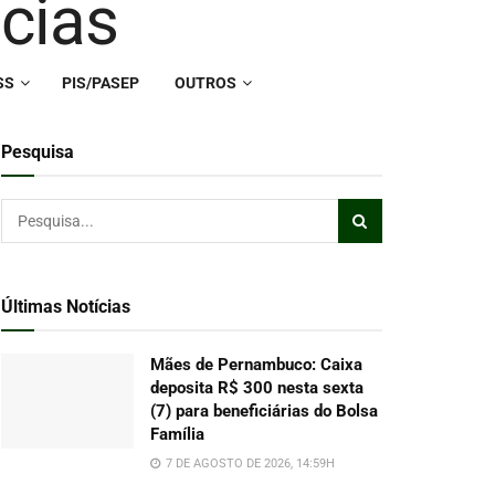
SS
PIS/PASEP
OUTROS
Pesquisa
Últimas Notícias
Mães de Pernambuco: Caixa
deposita R$ 300 nesta sexta
(7) para beneficiárias do Bolsa
Família
7 DE AGOSTO DE 2026, 14:59H