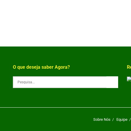
O que deseja saber Agora?
R
Sobre Nós
Equipe