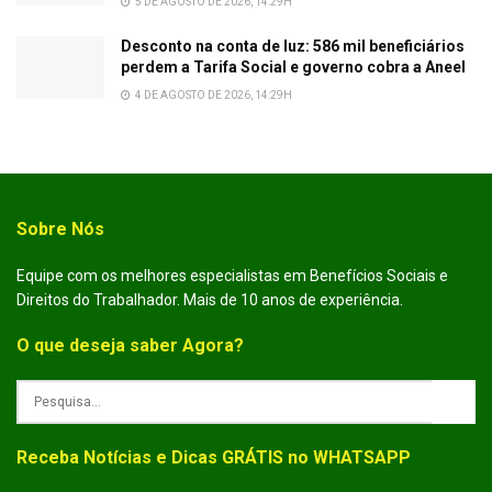
5 DE AGOSTO DE 2026, 14:29H
Desconto na conta de luz: 586 mil beneficiários
perdem a Tarifa Social e governo cobra a Aneel
4 DE AGOSTO DE 2026, 14:29H
Sobre Nós
Equipe com os melhores especialistas em Benefícios Sociais e
Direitos do Trabalhador. Mais de 10 anos de experiência.
O que deseja saber Agora?
Receba Notícias e Dicas GRÁTIS no WHATSAPP