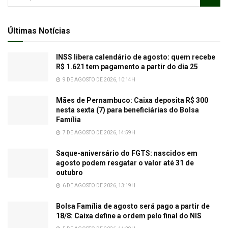
Últimas Notícias
INSS libera calendário de agosto: quem recebe
R$ 1.621 tem pagamento a partir do dia 25
9 DE AGOSTO DE 2026, 10:14H
Mães de Pernambuco: Caixa deposita R$ 300
nesta sexta (7) para beneficiárias do Bolsa
Família
7 DE AGOSTO DE 2026, 14:59H
Saque-aniversário do FGTS: nascidos em
agosto podem resgatar o valor até 31 de
outubro
6 DE AGOSTO DE 2026, 13:19H
Bolsa Família de agosto será pago a partir de
18/8: Caixa define a ordem pelo final do NIS