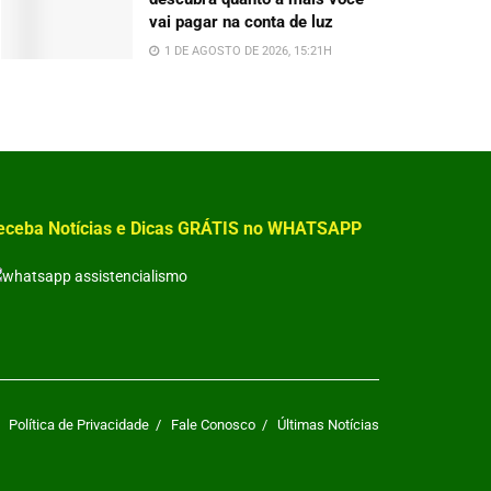
vai pagar na conta de luz
1 DE AGOSTO DE 2026, 15:21H
eceba Notícias e Dicas GRÁTIS no WHATSAPP
Política de Privacidade
Fale Conosco
Últimas Notícias