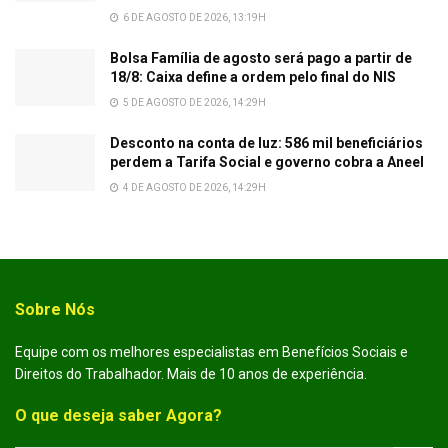
6 DE AGOSTO DE 2026, 13:19H
Bolsa Família de agosto será pago a partir de
18/8: Caixa define a ordem pelo final do NIS
5 DE AGOSTO DE 2026, 14:29H
Desconto na conta de luz: 586 mil beneficiários
perdem a Tarifa Social e governo cobra a Aneel
4 DE AGOSTO DE 2026, 14:29H
Sobre Nós
Equipe com os melhores especialistas em Benefícios Sociais e
Direitos do Trabalhador. Mais de 10 anos de experiência.
O que deseja saber Agora?