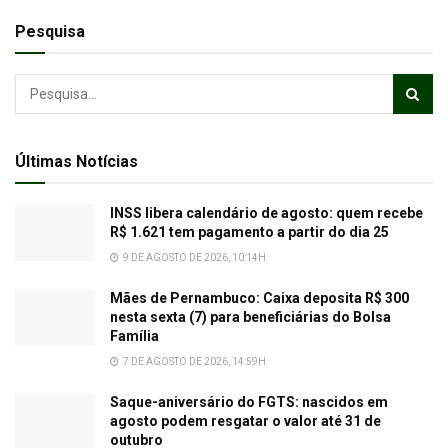
Pesquisa
Últimas Notícias
INSS libera calendário de agosto: quem recebe
R$ 1.621 tem pagamento a partir do dia 25
9 DE AGOSTO DE 2026, 10:14H
Mães de Pernambuco: Caixa deposita R$ 300
nesta sexta (7) para beneficiárias do Bolsa
Família
7 DE AGOSTO DE 2026, 14:59H
Saque-aniversário do FGTS: nascidos em
agosto podem resgatar o valor até 31 de
outubro