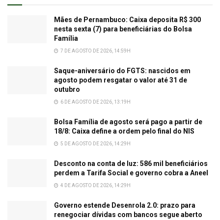
Mães de Pernambuco: Caixa deposita R$ 300
nesta sexta (7) para beneficiárias do Bolsa
Família
7 DE AGOSTO DE 2026, 14:59H
Saque-aniversário do FGTS: nascidos em
agosto podem resgatar o valor até 31 de
outubro
6 DE AGOSTO DE 2026, 13:19H
Bolsa Família de agosto será pago a partir de
18/8: Caixa define a ordem pelo final do NIS
5 DE AGOSTO DE 2026, 14:29H
Desconto na conta de luz: 586 mil beneficiários
perdem a Tarifa Social e governo cobra a Aneel
4 DE AGOSTO DE 2026, 14:29H
Governo estende Desenrola 2.0: prazo para
renegociar dívidas com bancos segue aberto