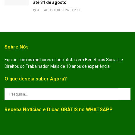
até 31 de agosto
3 DE AGOSTO DE 2026, 14:29H
Sobre Nós
Equipe com os melhores especialistas em Benefícios Sociais e
Direitos do Trabalhador. Mais de 10 anos de experiência.
O que deseja saber Agora?
Receba Notícias e Dicas GRÁTIS no WHATSAPP