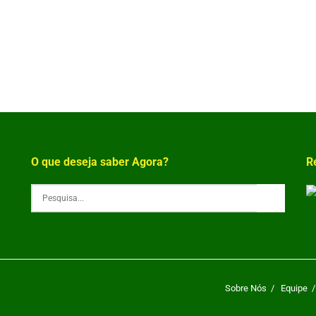
O que deseja saber Agora?
R
Sobre Nós
Equipe