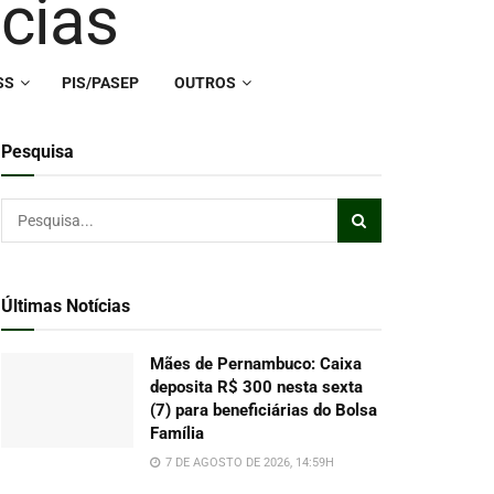
SS
PIS/PASEP
OUTROS
Pesquisa
Últimas Notícias
Mães de Pernambuco: Caixa
deposita R$ 300 nesta sexta
(7) para beneficiárias do Bolsa
Família
7 DE AGOSTO DE 2026, 14:59H