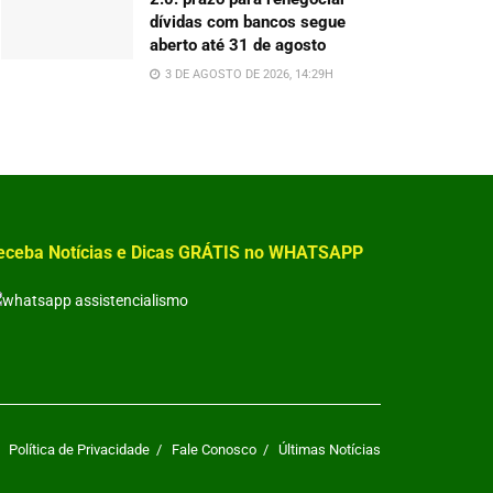
dívidas com bancos segue
aberto até 31 de agosto
3 DE AGOSTO DE 2026, 14:29H
eceba Notícias e Dicas GRÁTIS no WHATSAPP
Política de Privacidade
Fale Conosco
Últimas Notícias