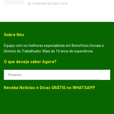
1 DE AGOSTO DE 2026, 15:21H
Sobre Nós
Equipe com os melhores especialistas em Benefícios Sociais e
Direitos do Trabalhador. Mais de 10 anos de experiência.
O que deseja saber Agora?
Receba Notícias e Dicas GRÁTIS no WHATSAPP