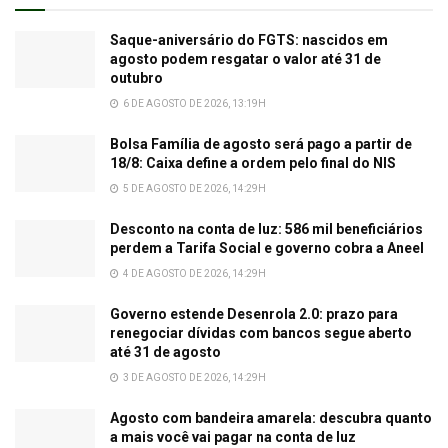
Saque-aniversário do FGTS: nascidos em
agosto podem resgatar o valor até 31 de
outubro
6 DE AGOSTO DE 2026, 13:19H
Bolsa Família de agosto será pago a partir de
18/8: Caixa define a ordem pelo final do NIS
5 DE AGOSTO DE 2026, 14:29H
Desconto na conta de luz: 586 mil beneficiários
perdem a Tarifa Social e governo cobra a Aneel
4 DE AGOSTO DE 2026, 14:29H
Governo estende Desenrola 2.0: prazo para
renegociar dívidas com bancos segue aberto
até 31 de agosto
3 DE AGOSTO DE 2026, 14:29H
Agosto com bandeira amarela: descubra quanto
a mais você vai pagar na conta de luz