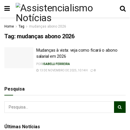
Home
Tag
mudanças abono 2026
Tag:
mudanças abono 2026
Mudanças à vista: veja como ficará o abono
salarial em 2026
POR
ISABELLI FERREIRA
13 DE NOVEMBRO DE 2025, 10:14H
0
Pesquisa
Últimas Notícias