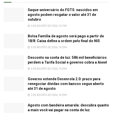
Saque-aniversário do FGTS: nascidos em
agosto podem resgatar o valor até 31 de
outubro
6 DE AGOSTO DE 2026, 13:19H
Bolsa Família de agosto será pago a partir de
18/8: Caixa define a ordem pelo final do NIS
5 DE AGOSTO DE 2026, 14:29H
Desconto na conta de luz: 586 mil beneficiários
perdem a Tarifa Social e governo cobra a Aneel
4 DE AGOSTO DE 2026, 14:29H
Governo estende Desenrola 2.0: prazo para
renegociar dívidas com bancos segue aberto
até 31 de agosto
3 DE AGOSTO DE 2026, 14:29H
Agosto com bandeira amarela: descubra quanto
a mais você vai pagar na conta de luz