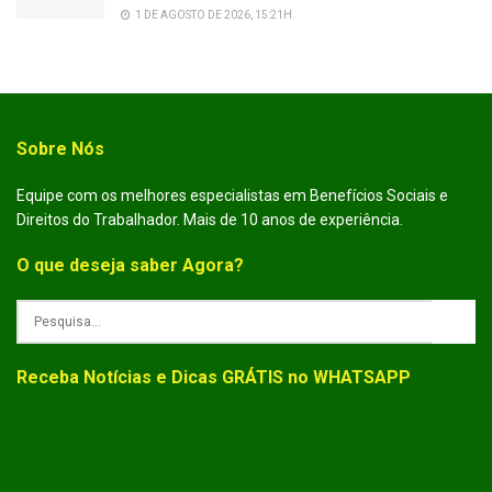
1 DE AGOSTO DE 2026, 15:21H
Sobre Nós
Equipe com os melhores especialistas em Benefícios Sociais e
Direitos do Trabalhador. Mais de 10 anos de experiência.
O que deseja saber Agora?
Receba Notícias e Dicas GRÁTIS no WHATSAPP