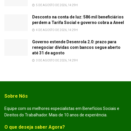
5 DE AGOSTO DE 2026, 14:29H
Desconto na conta de luz: 586 mil beneficiários
perdem a Tarifa Social e governo cobra a Aneel
4 DE AGOSTO DE 2026, 14:29H
Governo estende Desenrola 2.0: prazo para
renegociar dívidas com bancos segue aberto
até 31 de agosto
3 DE AGOSTO DE 2026, 14:29H
Sobre Nós
Equipe com os melhores especialistas em Benefícios Sociais e
Direitos do Trabalhador. Mais de 10 anos de experiência.
O que deseja saber Agora?