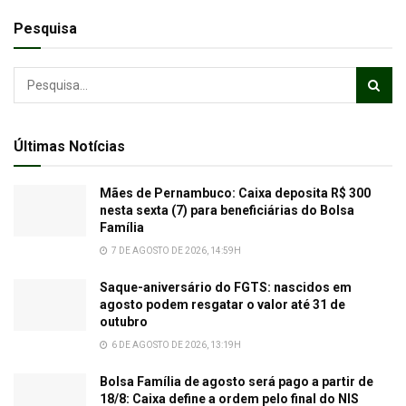
Pesquisa
Últimas Notícias
Mães de Pernambuco: Caixa deposita R$ 300
nesta sexta (7) para beneficiárias do Bolsa
Família
7 DE AGOSTO DE 2026, 14:59H
Saque-aniversário do FGTS: nascidos em
agosto podem resgatar o valor até 31 de
outubro
6 DE AGOSTO DE 2026, 13:19H
Bolsa Família de agosto será pago a partir de
18/8: Caixa define a ordem pelo final do NIS