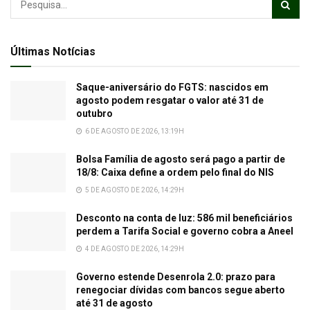
Últimas Notícias
Saque-aniversário do FGTS: nascidos em
agosto podem resgatar o valor até 31 de
outubro
6 DE AGOSTO DE 2026, 13:19H
Bolsa Família de agosto será pago a partir de
18/8: Caixa define a ordem pelo final do NIS
5 DE AGOSTO DE 2026, 14:29H
Desconto na conta de luz: 586 mil beneficiários
perdem a Tarifa Social e governo cobra a Aneel
4 DE AGOSTO DE 2026, 14:29H
Governo estende Desenrola 2.0: prazo para
renegociar dívidas com bancos segue aberto
até 31 de agosto