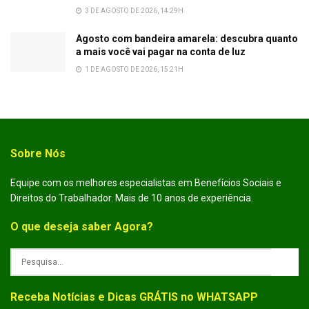
3 DE AGOSTO DE 2026, 14:29H
Agosto com bandeira amarela: descubra quanto
a mais você vai pagar na conta de luz
1 DE AGOSTO DE 2026, 15:21H
Sobre Nós
Equipe com os melhores especialistas em Benefícios Sociais e
Direitos do Trabalhador. Mais de 10 anos de experiência.
O que deseja saber Agora?
Receba Notícias e Dicas GRÁTIS no WHATSAPP