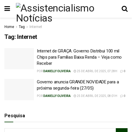
Home
Tag
Internet
Tag:
Internet
Internet de GRAÇA: Governo Distribui 100 mil
Chips para Famílias Baixa Renda – Veja como
Receber
POR
DANIELLY OLIVEIRA
25 DE ABRIL DE 2025, 07:28H
0
Governo anuncia GRANDE NOVIDADE para a
próxima segunda-feira (27/05)
POR
DANIELLY OLIVEIRA
25 DE ABRIL DE 2025, 08:01H
0
Pesquisa