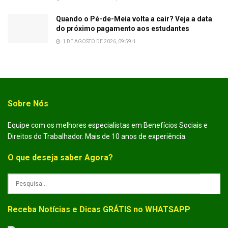
Quando o Pé-de-Meia volta a cair? Veja a data
do próximo pagamento aos estudantes
1 DE AGOSTO DE 2026, 09:59H
Sobre Nós
Equipe com os melhores especialistas em Benefícios Sociais e
Direitos do Trabalhador. Mais de 10 anos de experiência.
O que deseja saber Agora?
Receba Notícias e Dicas GRÁTIS no WHATSAPP