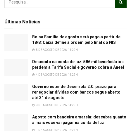
Últimas Notícias
Bolsa Família de agosto será pago a partir de
18/8: Caixa define a ordem pelo final do NIS
5 DE AGOSTO DE 2026, 14:29H
Desconto na conta de luz: 586 mil beneficiários
perdem a Tarifa Social e governo cobra a Aneel
4 DE AGOSTO DE 2026, 14:29H
Governo estende Desenrola 2.0: prazo para
renegociar dívidas com bancos segue aberto
até 31 de agosto
3 DE AGOSTO DE 2026, 14:29H
Agosto com bandeira amarela: descubra quanto
a mais você vai pagar na conta de luz
1 DE AGOSTO DE 2026, 15:21H