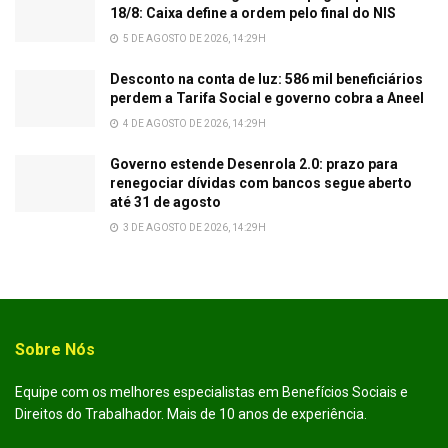
18/8: Caixa define a ordem pelo final do NIS
5 DE AGOSTO DE 2026, 14:29H
Desconto na conta de luz: 586 mil beneficiários
perdem a Tarifa Social e governo cobra a Aneel
4 DE AGOSTO DE 2026, 14:29H
Governo estende Desenrola 2.0: prazo para
renegociar dívidas com bancos segue aberto
até 31 de agosto
3 DE AGOSTO DE 2026, 14:29H
Sobre Nós
Equipe com os melhores especialistas em Benefícios Sociais e
Direitos do Trabalhador. Mais de 10 anos de experiência.