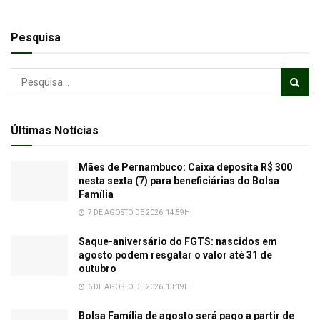
Pesquisa
Últimas Notícias
Mães de Pernambuco: Caixa deposita R$ 300
nesta sexta (7) para beneficiárias do Bolsa
Família
7 DE AGOSTO DE 2026, 14:59H
Saque-aniversário do FGTS: nascidos em
agosto podem resgatar o valor até 31 de
outubro
6 DE AGOSTO DE 2026, 13:19H
Bolsa Família de agosto será pago a partir de