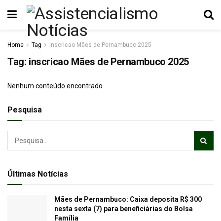
Home
Tag
inscricao Mães de Pernambuco 2025
Tag:
inscricao Mães de Pernambuco 2025
Nenhum conteúdo encontrado
Pesquisa
Últimas Notícias
Mães de Pernambuco: Caixa deposita R$ 300
nesta sexta (7) para beneficiárias do Bolsa
Família