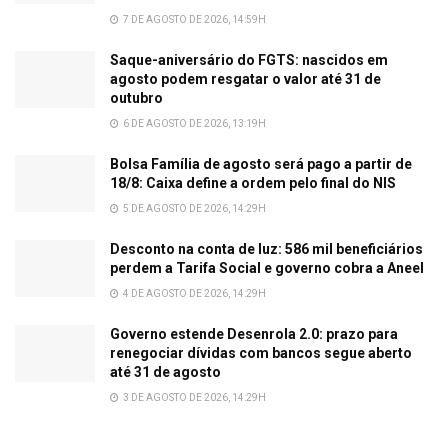
7 DE AGOSTO DE 2026, 14:59H
Saque-aniversário do FGTS: nascidos em
agosto podem resgatar o valor até 31 de
outubro
6 DE AGOSTO DE 2026, 13:19H
Bolsa Família de agosto será pago a partir de
18/8: Caixa define a ordem pelo final do NIS
5 DE AGOSTO DE 2026, 14:29H
Desconto na conta de luz: 586 mil beneficiários
perdem a Tarifa Social e governo cobra a Aneel
4 DE AGOSTO DE 2026, 14:29H
Governo estende Desenrola 2.0: prazo para
renegociar dívidas com bancos segue aberto
até 31 de agosto
3 DE AGOSTO DE 2026, 14:29H