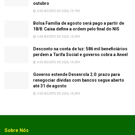
outubro
6 DE AGOSTO DE 2026, 13:19H
Bolsa Família de agosto será pago a partir de
18/8: Caixa define a ordem pelo final do NIS
5 DE AGOSTO DE 2026, 14:29H
Desconto na conta de luz: 586 mil beneficiários
perdem a Tarifa Social e governo cobra a Aneel
4 DE AGOSTO DE 2026, 14:29H
Governo estende Desenrola 2.0: prazo para
renegociar dívidas com bancos segue aberto
até 31 de agosto
3 DE AGOSTO DE 2026, 14:29H
Sobre Nós