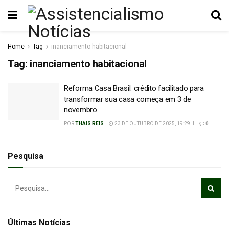
Home
Tag
inanciamento habitacional
Tag:
inanciamento habitacional
Reforma Casa Brasil: crédito facilitado para
transformar sua casa começa em 3 de
novembro
POR
THAIS REIS
23 DE OUTUBRO DE 2025, 19:29H
0
Pesquisa
Últimas Notícias