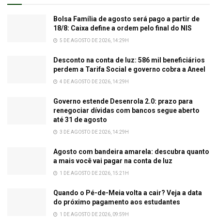
Bolsa Família de agosto será pago a partir de
18/8: Caixa define a ordem pelo final do NIS
5 DE AGOSTO DE 2026, 14:29H
Desconto na conta de luz: 586 mil beneficiários
perdem a Tarifa Social e governo cobra a Aneel
4 DE AGOSTO DE 2026, 14:29H
Governo estende Desenrola 2.0: prazo para
renegociar dívidas com bancos segue aberto
até 31 de agosto
3 DE AGOSTO DE 2026, 14:29H
Agosto com bandeira amarela: descubra quanto
a mais você vai pagar na conta de luz
1 DE AGOSTO DE 2026, 15:21H
Quando o Pé-de-Meia volta a cair? Veja a data
do próximo pagamento aos estudantes
1 DE AGOSTO DE 2026, 09:59H