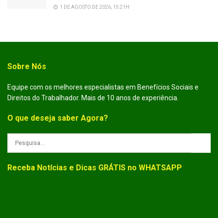
1 DE AGOSTO DE 2026, 15:21H
Sobre Nós
Equipe com os melhores especialistas em Benefícios Sociais e
Direitos do Trabalhador. Mais de 10 anos de experiência.
O que deseja saber Agora?
Receba Notícias e Dicas GRÁTIS no WHATSAPP