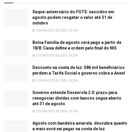
Saque-aniversário do FGTS: nascidos em
agosto podem resgatar o valor até 31 de
outubro
6 DE AGOSTO DE 2026, 13:19H
Bolsa Família de agosto será pago a partir de
18/8: Caixa define a ordem pelo final do NIS
5 DE AGOSTO DE 2026, 14:29H
Desconto na conta de luz: 586 mil beneficiários
perdem a Tarifa Social e governo cobra a Aneel
4 DE AGOSTO DE 2026, 14:29H
Governo estende Desenrola 2.0: prazo para
renegociar dívidas com bancos segue aberto
até 31 de agosto
3 DE AGOSTO DE 2026, 14:29H
Agosto com bandeira amarela: descubra quanto
a mais você vai pagar na conta de luz