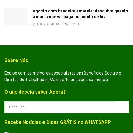
Agosto com bandeira amarela: descubra quanto
a mais você vai pagar na conta de luz
1 DE AGOSTO DE 2026, 15:21H
Sobre Nós
Equipe com os melhores especialistas em Benefícios Sociais e
Direitos do Trabalhador. Mais de 10 anos de experiência.
O que deseja saber Agora?
Receba Notícias e Dicas GRÁTIS no WHATSAPP