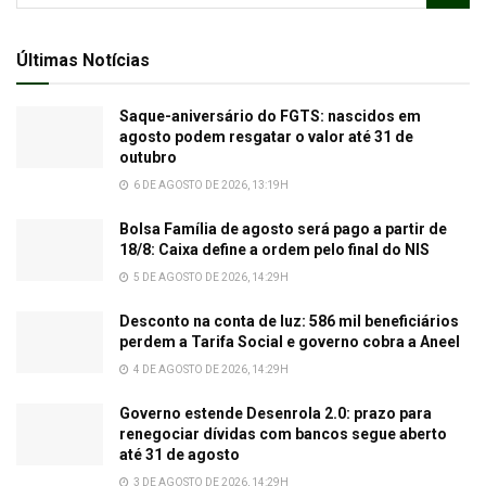
Últimas Notícias
Saque-aniversário do FGTS: nascidos em
agosto podem resgatar o valor até 31 de
outubro
6 DE AGOSTO DE 2026, 13:19H
Bolsa Família de agosto será pago a partir de
18/8: Caixa define a ordem pelo final do NIS
5 DE AGOSTO DE 2026, 14:29H
Desconto na conta de luz: 586 mil beneficiários
perdem a Tarifa Social e governo cobra a Aneel
4 DE AGOSTO DE 2026, 14:29H
Governo estende Desenrola 2.0: prazo para
renegociar dívidas com bancos segue aberto
até 31 de agosto
3 DE AGOSTO DE 2026, 14:29H