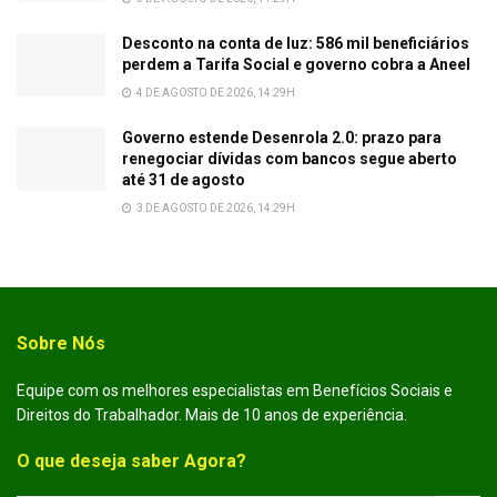
Desconto na conta de luz: 586 mil beneficiários
perdem a Tarifa Social e governo cobra a Aneel
4 DE AGOSTO DE 2026, 14:29H
Governo estende Desenrola 2.0: prazo para
renegociar dívidas com bancos segue aberto
até 31 de agosto
3 DE AGOSTO DE 2026, 14:29H
Sobre Nós
Equipe com os melhores especialistas em Benefícios Sociais e
Direitos do Trabalhador. Mais de 10 anos de experiência.
O que deseja saber Agora?