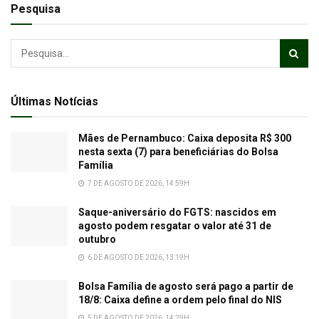
Pesquisa
Últimas Notícias
Mães de Pernambuco: Caixa deposita R$ 300
nesta sexta (7) para beneficiárias do Bolsa
Família
7 DE AGOSTO DE 2026, 14:59H
Saque-aniversário do FGTS: nascidos em
agosto podem resgatar o valor até 31 de
outubro
6 DE AGOSTO DE 2026, 13:19H
Bolsa Família de agosto será pago a partir de
18/8: Caixa define a ordem pelo final do NIS
5 DE AGOSTO DE 2026, 14:29H