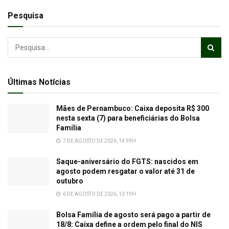
Pesquisa
Últimas Notícias
Mães de Pernambuco: Caixa deposita R$ 300
nesta sexta (7) para beneficiárias do Bolsa
Família
7 DE AGOSTO DE 2026, 14:59H
Saque-aniversário do FGTS: nascidos em
agosto podem resgatar o valor até 31 de
outubro
6 DE AGOSTO DE 2026, 13:19H
Bolsa Família de agosto será pago a partir de
18/8: Caixa define a ordem pelo final do NIS