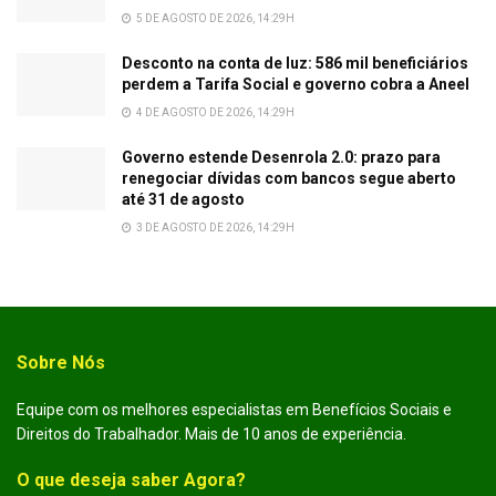
5 DE AGOSTO DE 2026, 14:29H
Desconto na conta de luz: 586 mil beneficiários
perdem a Tarifa Social e governo cobra a Aneel
4 DE AGOSTO DE 2026, 14:29H
Governo estende Desenrola 2.0: prazo para
renegociar dívidas com bancos segue aberto
até 31 de agosto
3 DE AGOSTO DE 2026, 14:29H
Sobre Nós
Equipe com os melhores especialistas em Benefícios Sociais e
Direitos do Trabalhador. Mais de 10 anos de experiência.
O que deseja saber Agora?