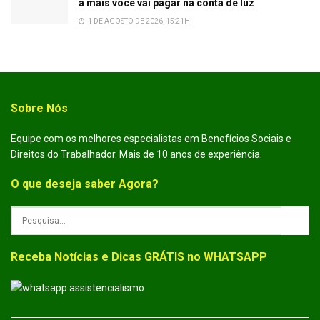
a mais você vai pagar na conta de luz
1 DE AGOSTO DE 2026, 15:21H
Sobre Nós
Equipe com os melhores especialistas em Benefícios Sociais e
Direitos do Trabalhador. Mais de 10 anos de experiência.
O que deseja saber Agora?
Receba Notícias e Dicas GRÁTIS no WHATSAPP