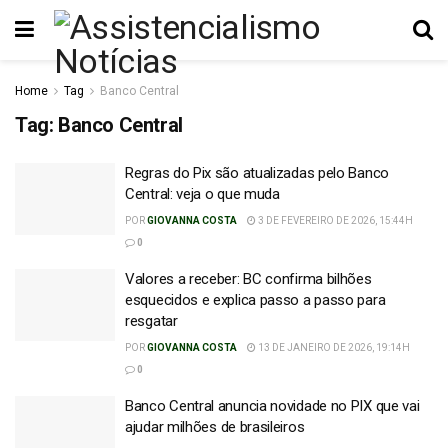
Home
Tag
Banco Central
Tag:
Banco Central
Regras do Pix são atualizadas pelo Banco
Central: veja o que muda
POR
GIOVANNA COSTA
3 DE FEVEREIRO DE 2026, 15:44H
0
Valores a receber: BC confirma bilhões
esquecidos e explica passo a passo para
resgatar
POR
GIOVANNA COSTA
13 DE JANEIRO DE 2026, 19:14H
0
Banco Central anuncia novidade no PIX que vai
ajudar milhões de brasileiros