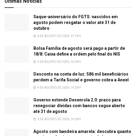
Últimas Notícias
Saque-aniversário do FGTS: nascidos em
agosto podem resgatar o valor até 31 de
outubro
6 DE AGOSTO DE 2026, 13:19H
Bolsa Família de agosto será pago a partir de
18/8: Caixa define a ordem pelo final do NIS
5 DE AGOSTO DE 2026, 14:29H
Desconto na conta de luz: 586 mil beneficiários
perdem a Tarifa Social e governo cobra a Aneel
4 DE AGOSTO DE 2026, 14:29H
Governo estende Desenrola 2.0: prazo para
renegociar dívidas com bancos segue aberto
até 31 de agosto
3 DE AGOSTO DE 2026, 14:29H
Agosto com bandeira amarela: descubra quanto