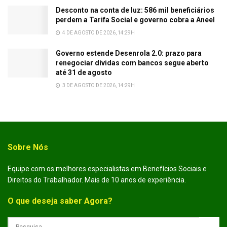
Desconto na conta de luz: 586 mil beneficiários
perdem a Tarifa Social e governo cobra a Aneel
4 DE AGOSTO DE 2026, 14:29H
Governo estende Desenrola 2.0: prazo para
renegociar dívidas com bancos segue aberto
até 31 de agosto
3 DE AGOSTO DE 2026, 14:29H
Sobre Nós
Equipe com os melhores especialistas em Benefícios Sociais e
Direitos do Trabalhador. Mais de 10 anos de experiência.
O que deseja saber Agora?