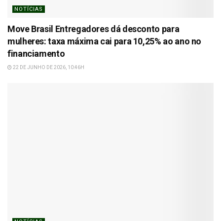
NOTÍCIAS
Move Brasil Entregadores dá desconto para
mulheres: taxa máxima cai para 10,25% ao ano no
financiamento
22 DE JUNHO DE 2026, 10:46H