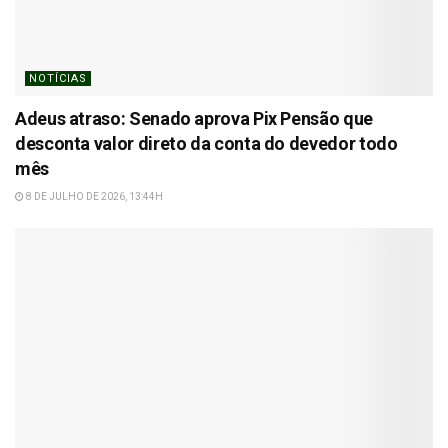
NOTÍCIAS
Adeus atraso: Senado aprova Pix Pensão que
desconta valor direto da conta do devedor todo
mês
8 DE JULHO DE 2026, 13:44H