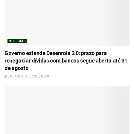
NOTÍCIAS
Governo estende Desenrola 2.0: prazo para
renegociar dívidas com bancos segue aberto até 31
de agosto
3 DE AGOSTO DE 2026, 14:29H