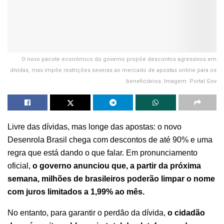
O novo pacote econômico do governo propõe descontos agressivos em
dívidas, mas impõe restrições severas ao mercado de apostas online para os
beneficiários. Imagem: Portal Gov
Livre das dívidas, mas longe das apostas: o novo
Desenrola Brasil chega com descontos de até 90% e uma
regra que está dando o que falar. Em pronunciamento
oficial,
o governo anunciou que, a partir da próxima
semana, milhões de brasileiros poderão limpar o nome
com juros limitados a 1,99% ao mês.
No entanto, para garantir o perdão da dívida,
o cidadão