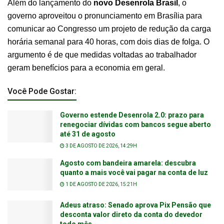
Além do lançamento do
novo Desenrola Brasil
, o
governo aproveitou o pronunciamento em Brasília para
comunicar ao Congresso um projeto de redução da carga
horária semanal para 40 horas, com dois dias de folga. O
argumento é de que medidas voltadas ao trabalhador
geram benefícios para a economia em geral.
Você Pode Gostar:
Governo estende Desenrola 2.0: prazo para
renegociar dívidas com bancos segue aberto
até 31 de agosto
3 DE AGOSTO DE 2026, 14:29H
Agosto com bandeira amarela: descubra
quanto a mais você vai pagar na conta de luz
1 DE AGOSTO DE 2026, 15:21H
Adeus atraso: Senado aprova Pix Pensão que
desconta valor direto da conta do devedor