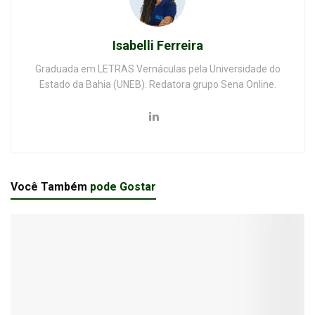
Isabelli Ferreira
Graduada em LETRAS Vernáculas pela Universidade do
Estado da Bahia (UNEB). Redatora grupo Sena Online.
Você Também
pode Gostar