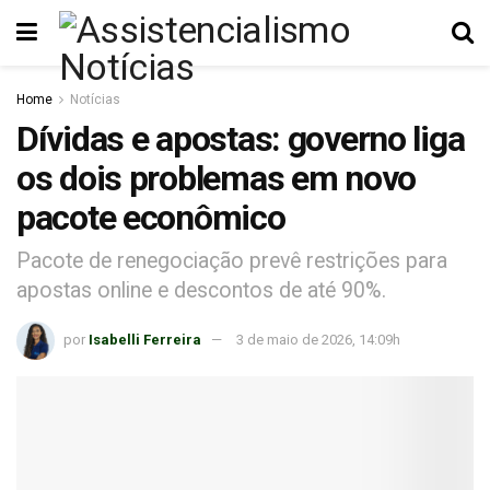
Home
Notícias
Dívidas e apostas: governo liga
os dois problemas em novo
pacote econômico
Pacote de renegociação prevê restrições para
apostas online e descontos de até 90%.
por
Isabelli Ferreira
3 de maio de 2026, 14:09h