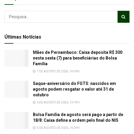
Últimas Notícias
Mães de Pernambuco: Caixa deposita R$ 300
nesta sexta (7) para beneficiárias do Bolsa
Família
7 DE AGOSTO DE 2026, 14:59H
Saque-aniversário do FGTS: nascidos em
agosto podem resgatar o valor até 31 de
outubro
6 DE AGOSTO DE 2026, 13:19H
Bolsa Família de agosto será pago a partir de
18/8: Caixa define a ordem pelo final do NIS
5 DE AGOSTO DE 2026, 14:29H