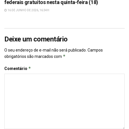
federais gratuitos nesta quinta-feira (18)
16 DE JUNHO DE 2026, 16:34H
Deixe um comentário
O seu endereço de e-mail não será publicado.
Campos
*
obrigatórios são marcados com
*
Comentário