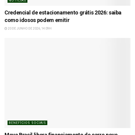
NOTÍCIAS
Credencial de estacionamento grátis 2026: saiba
como idosos podem emitir
20 DE JUNHO DE 2026, 14:09H
BENEFÍCIOS SOCIAIS
Move Brasil libera financiamento de carro novo