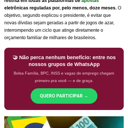
restrita em todas as plataformas de
apostas
eletrônicas reguladas por, pelo menos, doze meses.
O
objetivo, segundo explicou o presidente, é evitar que
novas dívidas sejam geradas a partir de jogos de azar,
interrompendo um ciclo que atinge diretamente o
orçamento familiar de milhares de brasileiros.
🤝 Não perca nenhum benefício: entre nos
nossos grupos de WhatsApp
Bolsa Família, BPC, INSS e vagas de emprego chegam
primeiro pra você — e de graça.
QUERO PARTICIPAR →