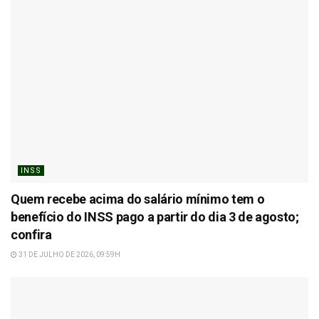
INSS
Quem recebe acima do salário mínimo tem o
benefício do INSS pago a partir do dia 3 de agosto;
confira
31 DE JULHO DE 2026, 09:59H