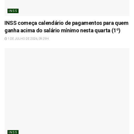
INSS
INSS começa calendário de pagamentos para quem
ganha acima do salário mínimo nesta quarta (1º)
1 DE JULHO DE 2026, 09:29H
INSS