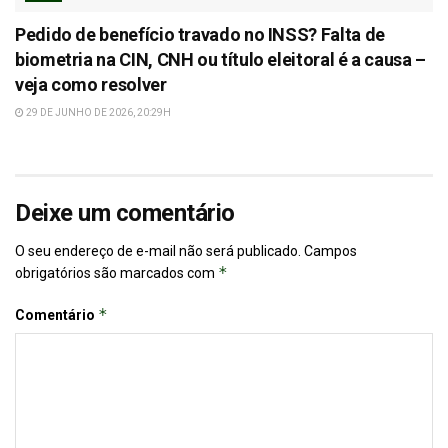
Pedido de benefício travado no INSS? Falta de
biometria na CIN, CNH ou título eleitoral é a causa –
veja como resolver
29 DE JUNHO DE 2026, 20:29H
Deixe um comentário
O seu endereço de e-mail não será publicado.
Campos
*
obrigatórios são marcados com
*
Comentário