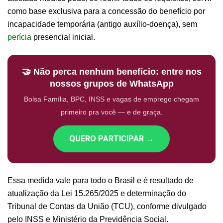
como base exclusiva para a concessão do benefício por
incapacidade temporária (antigo auxílio-doença), sem
perícia
presencial inicial.
🤝 Não perca nenhum benefício: entre nos
nossos grupos de WhatsApp
Bolsa Família, BPC, INSS e vagas de emprego chegam
primeiro pra você — e de graça.
QUERO PARTICIPAR →
Essa medida vale para todo o Brasil e é resultado de
atualização da Lei 15.265/2025 e determinação do
Tribunal de Contas da União (TCU), conforme divulgado
pelo INSS e Ministério da Previdência Social.