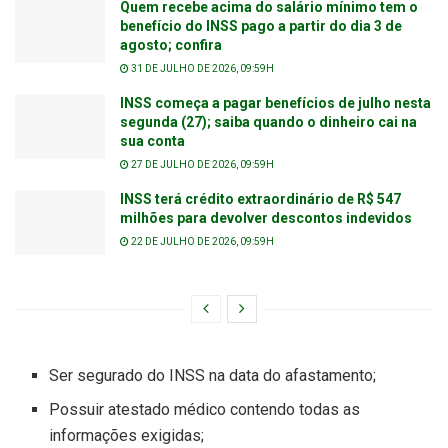
Quem recebe acima do salário mínimo tem o
benefício do INSS pago a partir do dia 3 de
agosto; confira
31 DE JULHO DE 2026, 09:59H
INSS começa a pagar benefícios de julho nesta
segunda (27); saiba quando o dinheiro cai na
sua conta
27 DE JULHO DE 2026, 09:59H
INSS terá crédito extraordinário de R$ 547
milhões para devolver descontos indevidos
22 DE JULHO DE 2026, 09:59H
Ser segurado do INSS na data do afastamento;
Possuir atestado médico contendo todas as
informações exigidas;