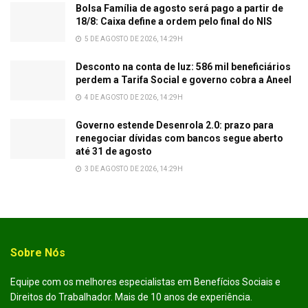
Bolsa Família de agosto será pago a partir de
18/8: Caixa define a ordem pelo final do NIS
5 DE AGOSTO DE 2026, 14:29H
Desconto na conta de luz: 586 mil beneficiários
perdem a Tarifa Social e governo cobra a Aneel
4 DE AGOSTO DE 2026, 14:29H
Governo estende Desenrola 2.0: prazo para
renegociar dívidas com bancos segue aberto
até 31 de agosto
3 DE AGOSTO DE 2026, 14:29H
Sobre Nós
Equipe com os melhores especialistas em Benefícios Sociais e
Direitos do Trabalhador. Mais de 10 anos de experiência.