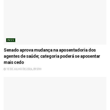
INSS
Senado aprova mudança na aposentadoria dos
agentes de saúde; categoria poderá se aposentar
mais cedo
15 DE JULHO DE 2026, 09:59H