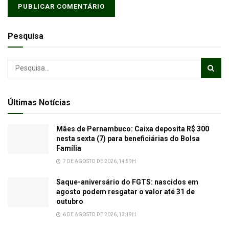
Pesquisa
Últimas Notícias
Mães de Pernambuco: Caixa deposita R$ 300
nesta sexta (7) para beneficiárias do Bolsa
Família
7 DE AGOSTO DE 2026, 14:59H
Saque-aniversário do FGTS: nascidos em
agosto podem resgatar o valor até 31 de
outubro
6 DE AGOSTO DE 2026, 13:19H