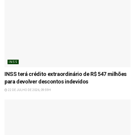
INSS
INSS terá crédito extraordinário de R$ 547 milhões
para devolver descontos indevidos
22 DE JULHO DE 2026, 09:59H