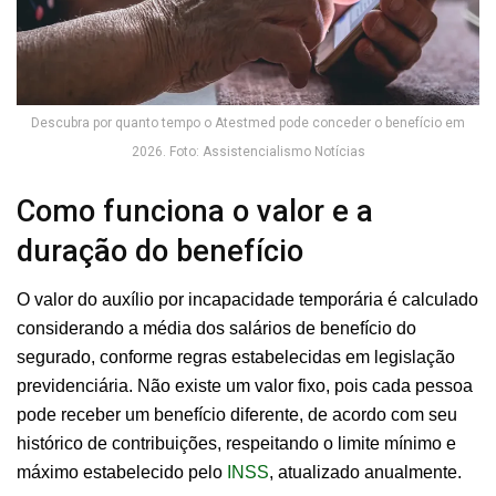
Descubra por quanto tempo o Atestmed pode conceder o benefício em
2026. Foto: Assistencialismo Notícias
Como funciona o valor e a
duração do benefício
O valor do auxílio por incapacidade temporária é calculado
considerando a média dos salários de benefício do
segurado, conforme regras estabelecidas em legislação
previdenciária. Não existe um valor fixo, pois cada pessoa
pode receber um benefício diferente, de acordo com seu
histórico de contribuições, respeitando o limite mínimo e
máximo estabelecido pelo
INSS
, atualizado anualmente.