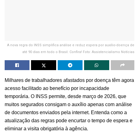
A nova regra do INSS simplifica análise e reduz espera por auxílio-doença de
até 90 dias em todo o Brasil. Confira! Foto: Assistencialismo Notícias
Milhares de trabalhadores afastados por doença têm agora
acesso facilitado ao benefício por incapacidade
temporária. O INSS permite, desde março de 2026, que
muitos segurados consigam o auxílio apenas com análise
de documentos enviados pela internet. Entenda como a
atualização das regras pode encurtar o tempo de espera e
eliminar a visita obrigatória à agência.