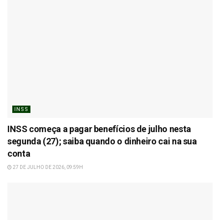
INSS
INSS começa a pagar benefícios de julho nesta
segunda (27); saiba quando o dinheiro cai na sua
conta
27 DE JULHO DE 2026, 09:59H