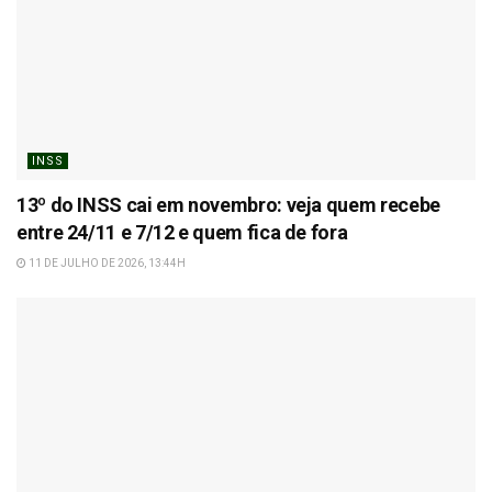
INSS
13º do INSS cai em novembro: veja quem recebe
entre 24/11 e 7/12 e quem fica de fora
11 DE JULHO DE 2026, 13:44H