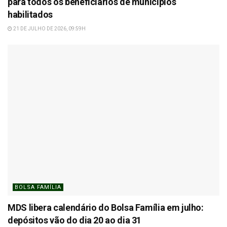
para todos os beneficiários de municípios
habilitados
21 DE JULHO DE 2026, 09:59H
BOLSA FAMÍLIA
MDS libera calendário do Bolsa Família em julho:
depósitos vão do dia 20 ao dia 31