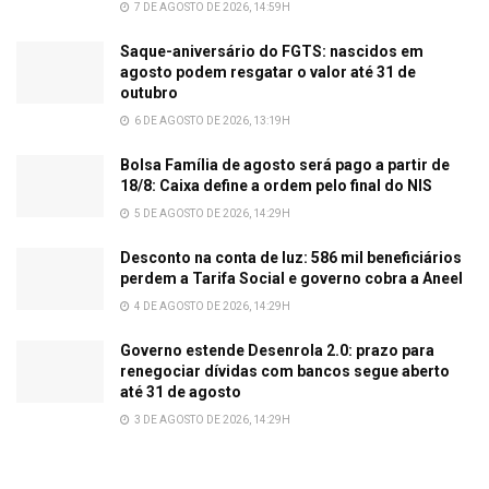
7 DE AGOSTO DE 2026, 14:59H
Saque-aniversário do FGTS: nascidos em
agosto podem resgatar o valor até 31 de
outubro
6 DE AGOSTO DE 2026, 13:19H
Bolsa Família de agosto será pago a partir de
18/8: Caixa define a ordem pelo final do NIS
5 DE AGOSTO DE 2026, 14:29H
Desconto na conta de luz: 586 mil beneficiários
perdem a Tarifa Social e governo cobra a Aneel
4 DE AGOSTO DE 2026, 14:29H
Governo estende Desenrola 2.0: prazo para
renegociar dívidas com bancos segue aberto
até 31 de agosto
3 DE AGOSTO DE 2026, 14:29H