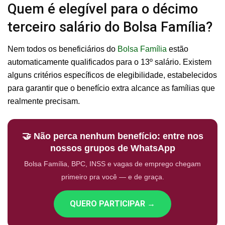
Quem é elegível para o décimo
terceiro salário do Bolsa Família?
Nem todos os beneficiários do
Bolsa Família
estão
automaticamente qualificados para o 13º salário. Existem
alguns critérios específicos de elegibilidade, estabelecidos
para garantir que o benefício extra alcance as famílias que
realmente precisam.
🤝 Não perca nenhum benefício: entre nos
nossos grupos de WhatsApp
Bolsa Família, BPC, INSS e vagas de emprego chegam
primeiro pra você — e de graça.
QUERO PARTICIPAR →