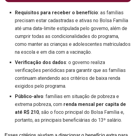
Requisitos para receber o benefício
: as famílias
precisam estar cadastradas e ativas no Bolsa Família
até uma data-limite estipulada pelo governo, além de
cumprir todas as condicionalidades do programa,
como manter as crianças e adolescentes matriculados
na escola e em dia com a vacinação.
Verificação dos dados
: o governo realiza
verificações periódicas para garantir que as famílias
continuam atendendo aos critérios de baixa renda
exigidos pelo programa.
Público-alvo
: famílias em situação de pobreza e
extrema pobreza, com
renda mensal per capita de
até R$ 210
, são o foco principal do Bolsa Família e,
portanto, as principais beneficiárias do 13º salário.
Esses critérios ajudam a direcionar o benefício extra para