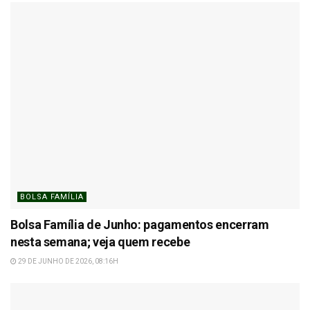
BOLSA FAMÍLIA
Bolsa Família de Junho: pagamentos encerram
nesta semana; veja quem recebe
29 DE JUNHO DE 2026, 08:16H