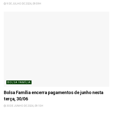
9 DE JULHO DE 2026, 09:59H
BOLSA FAMÍLIA
Bolsa Família encerra pagamentos de junho nesta
terça, 30/06
30 DE JUNHO DE 2026, 09:15H