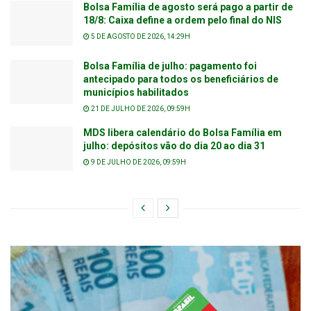
Bolsa Família de agosto será pago a partir de
18/8: Caixa define a ordem pelo final do NIS
5 DE AGOSTO DE 2026, 14:29H
Bolsa Família de julho: pagamento foi
antecipado para todos os beneficiários de
municípios habilitados
21 DE JULHO DE 2026, 09:59H
MDS libera calendário do Bolsa Família em
julho: depósitos vão do dia 20 ao dia 31
9 DE JULHO DE 2026, 09:59H