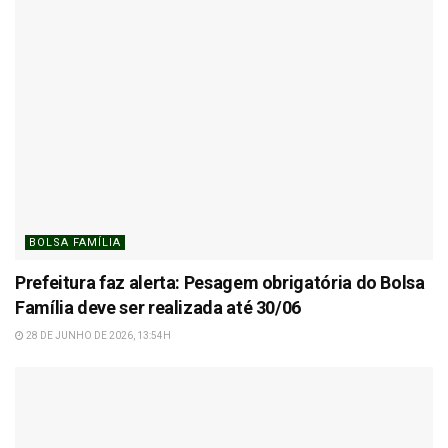
BOLSA FAMÍLIA
Prefeitura faz alerta: Pesagem obrigatória do Bolsa
Família deve ser realizada até 30/06
28 DE JUNHO DE 2026, 13:54H