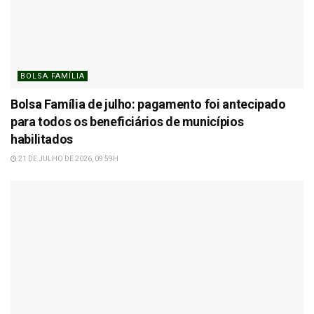
BOLSA FAMÍLIA
Bolsa Família de julho: pagamento foi antecipado
para todos os beneficiários de municípios
habilitados
21 DE JULHO DE 2026, 09:59H