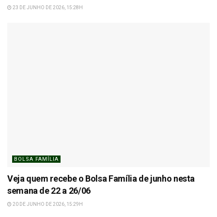
23 DE JUNHO DE 2026, 15:28H
BOLSA FAMÍLIA
Veja quem recebe o Bolsa Família de junho nesta
semana de 22 a 26/06
20 DE JUNHO DE 2026, 15:29H