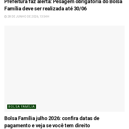
Prefeitura faz alerta: Pesagem obrigatória do Bolsa
Família deve ser realizada até 30/06
28 DE JUNHO DE 2026, 13:54H
BOLSA FAMÍLIA
Bolsa Família julho 2026: confira datas de
pagamento e veja se você tem direito