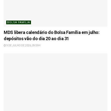
BOLSA FAMÍLIA
MDS libera calendário do Bolsa Família em julho:
depósitos vão do dia 20 ao dia 31
9 DE JULHO DE 2026, 09:59H