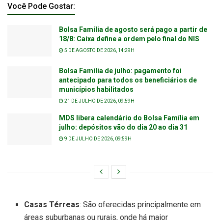
Você Pode Gostar:
Bolsa Família de agosto será pago a partir de
18/8: Caixa define a ordem pelo final do NIS
5 DE AGOSTO DE 2026, 14:29H
Bolsa Família de julho: pagamento foi
antecipado para todos os beneficiários de
municípios habilitados
21 DE JULHO DE 2026, 09:59H
MDS libera calendário do Bolsa Família em
julho: depósitos vão do dia 20 ao dia 31
9 DE JULHO DE 2026, 09:59H
Casas Térreas
: São oferecidas principalmente em
áreas suburbanas ou rurais, onde há maior