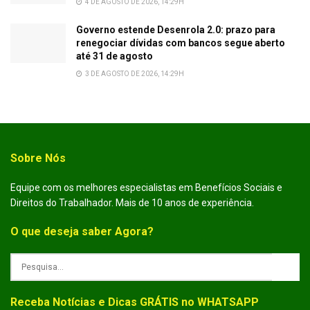
4 DE AGOSTO DE 2026, 14:29H
Governo estende Desenrola 2.0: prazo para
renegociar dívidas com bancos segue aberto
até 31 de agosto
3 DE AGOSTO DE 2026, 14:29H
Sobre Nós
Equipe com os melhores especialistas em Benefícios Sociais e
Direitos do Trabalhador. Mais de 10 anos de experiência.
O que deseja saber Agora?
Receba Notícias e Dicas GRÁTIS no WHATSAPP