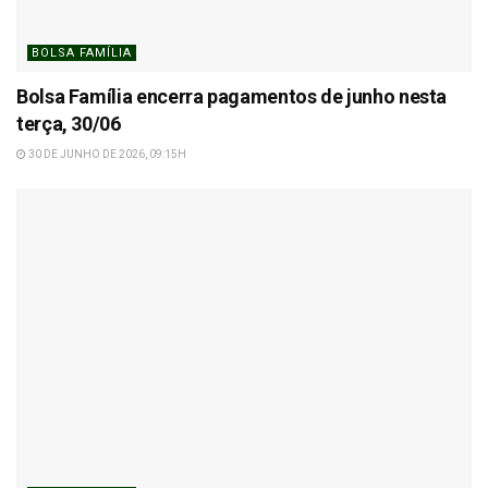
BOLSA FAMÍLIA
Bolsa Família encerra pagamentos de junho nesta
terça, 30/06
30 DE JUNHO DE 2026, 09:15H