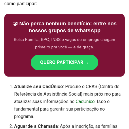
como participar:
🤝 Não perca nenhum benefício: entre nos
nossos grupos de WhatsApp
Bolsa Família, BPC, INSS e vagas de emprego chegam
primeiro pra você — e de graça.
QUERO PARTICIPAR →
Atualize seu CadÚnico
: Procure o CRAS (Centro de
Referência de Assistência Social) mais próximo para
atualizar suas informações no
CadÚnico
. Isso é
fundamental para garantir sua participação no
programa.
Aguarde a Chamada
: Após a inscrição, as famílias