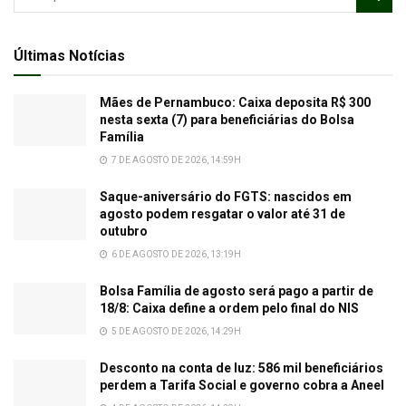
Últimas Notícias
Mães de Pernambuco: Caixa deposita R$ 300
nesta sexta (7) para beneficiárias do Bolsa
Família
7 DE AGOSTO DE 2026, 14:59H
Saque-aniversário do FGTS: nascidos em
agosto podem resgatar o valor até 31 de
outubro
6 DE AGOSTO DE 2026, 13:19H
Bolsa Família de agosto será pago a partir de
18/8: Caixa define a ordem pelo final do NIS
5 DE AGOSTO DE 2026, 14:29H
Desconto na conta de luz: 586 mil beneficiários
perdem a Tarifa Social e governo cobra a Aneel