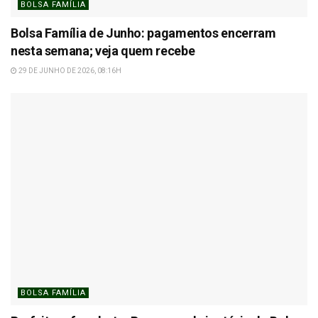
BOLSA FAMÍLIA
Bolsa Família de Junho: pagamentos encerram
nesta semana; veja quem recebe
29 DE JUNHO DE 2026, 08:16H
BOLSA FAMÍLIA