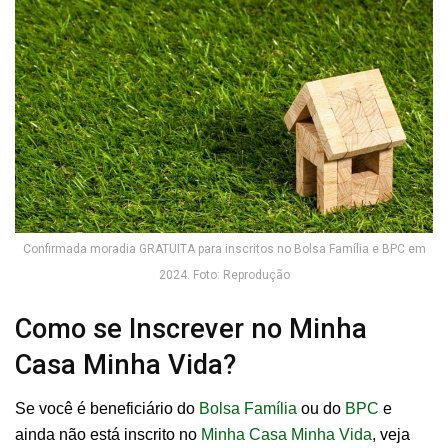
Confirmada moradia GRATUITA para inscritos no Bolsa Família e BPC em
2024. Foto: Reprodução
Como se Inscrever no Minha
Casa Minha Vida?
Se você é beneficiário do
Bolsa Família
ou do
BPC
e
ainda não está inscrito no
Minha Casa Minha Vida
, veja