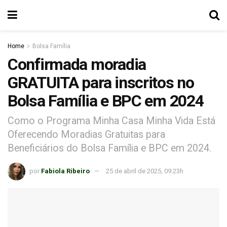
Home
Bolsa Família
Confirmada moradia
GRATUITA para inscritos no
Bolsa Família e BPC em 2024
Como o Programa Minha Casa Minha Vida Está
Oferecendo Moradias Gratuitas para
Beneficiários do Bolsa Família e BPC em 2024.
por
Fabiola Ribeiro
25 de abril de 2025, 09:23h