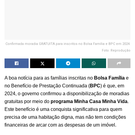
Confirmada moradia GRATUITA para inscritos no Bolsa Família e BPC em 2024.
Foto: Reprodução
A boa notícia para as famílias inscritas no
Bolsa Família
e
no Benefício de Prestação Continuada (
BPC
) é que, em
2024, o governo confirmou a disponibilização de moradias
gratuitas por meio do
programa Minha Casa Minha Vida
.
Este benefício é uma conquista significativa para quem
precisa de uma habitação digna, mas não tem condições
financeiras de arcar com as despesas de um imóvel.