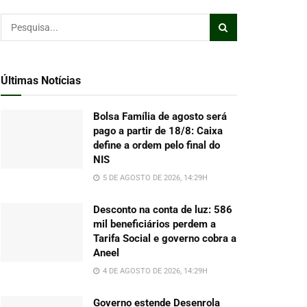
Últimas Notícias
Bolsa Família de agosto será
pago a partir de 18/8: Caixa
define a ordem pelo final do
NIS
5 DE AGOSTO DE 2026, 14:29H
Desconto na conta de luz: 586
mil beneficiários perdem a
Tarifa Social e governo cobra a
Aneel
4 DE AGOSTO DE 2026, 14:29H
Governo estende Desenrola