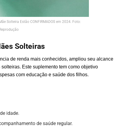
 Mãe Solteira Estão CONFIRMADOS em 2024. Foto:
Reprodução
Mães Solteiras
ência de renda mais conhecidos, ampliou seu alcance
 solteiras. Este suplemento tem como objetivo
espesas com educação e saúde dos filhos.
de idade.
 acompanhamento de saúde regular.