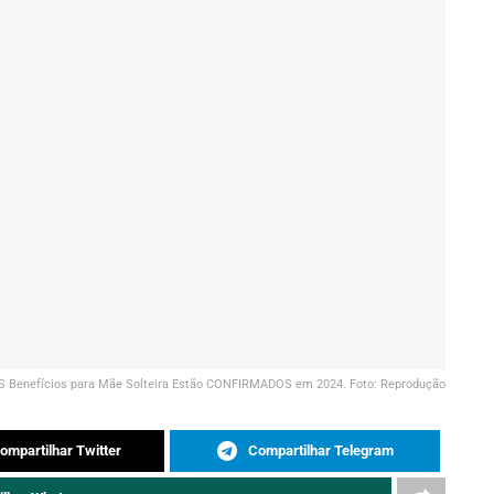
S Benefícios para Mãe Solteira Estão CONFIRMADOS em 2024. Foto: Reprodução
ompartilhar Twitter
Compartilhar Telegram