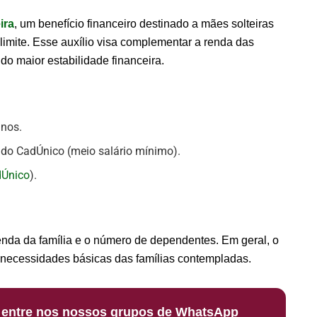
ira
, um benefício financeiro destinado a mães solteiras
imite. Esse auxílio visa complementar a renda das
do maior estabilidade financeira.
anos.
o do CadÚnico (meio salário mínimo).
Único
).
renda da família e o número de dependentes. Em geral, o
s necessidades básicas das famílias contempladas.
: entre nos nossos grupos de WhatsApp