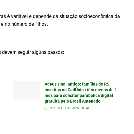
ras é variável e depende da situação socioeconômica da
e no número de filhos.
as devem seguir alguns passos:
Adeus sinal antigo: famílias do RS
inscritas no CadÚnico têm menos de 1
mês para solicitar parabólica digital
gratuita pelo Brasil Antenado
19 DE MAIO DE 2026, 10:54H