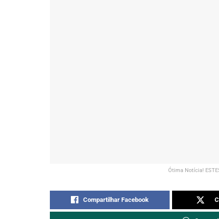
Ótima Notícia! ESTE
Compartilhar Facebook
C