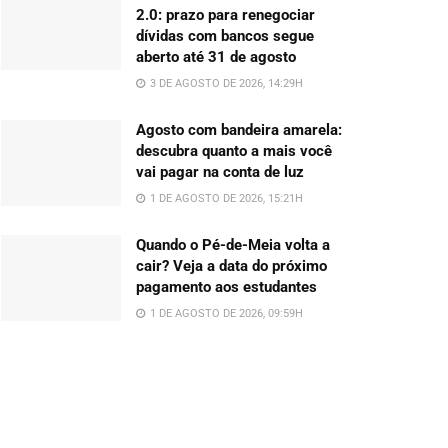
2.0: prazo para renegociar
dívidas com bancos segue
aberto até 31 de agosto
3 DE AGOSTO DE 2026, 14:29H
Agosto com bandeira amarela:
descubra quanto a mais você
vai pagar na conta de luz
1 DE AGOSTO DE 2026, 15:21H
Quando o Pé-de-Meia volta a
cair? Veja a data do próximo
pagamento aos estudantes
1 DE AGOSTO DE 2026, 09:59H