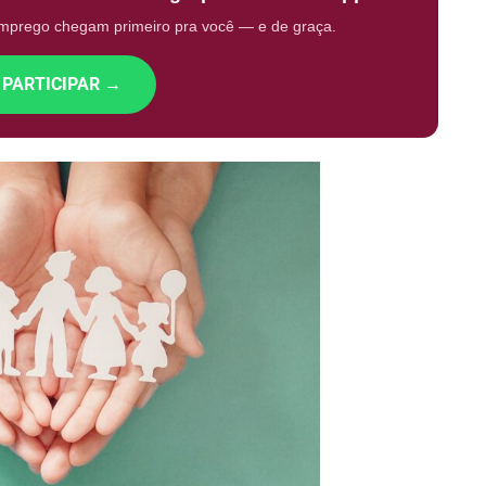
emprego chegam primeiro pra você — e de graça.
 PARTICIPAR →