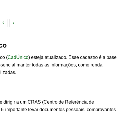
co
co (
CadÚnico
) esteja atualizado. Esse cadastro é a base
essencial manter todas as informações, como renda,
lizadas.
 se dirigir a um CRAS (Centro de Referência de
o. É importante levar documentos pessoais, comprovantes