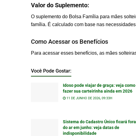
Valor do Suplemento:
O suplemento do Bolsa Família para mães soltei
família. É calculado com base nas necessidades 
Como Acessar os Benefícios
Para acessar esses benefícios, as mães solteir
Você Pode Gostar:
Idoso pode viajar de graça: veja como
fazer sua carteirinha ainda em 2026
11 DE JUNHO DE 2026, 09:33H
Sistema do Cadastro Único ficará fora
do ar em junho: veja datas de
indisponibilidade