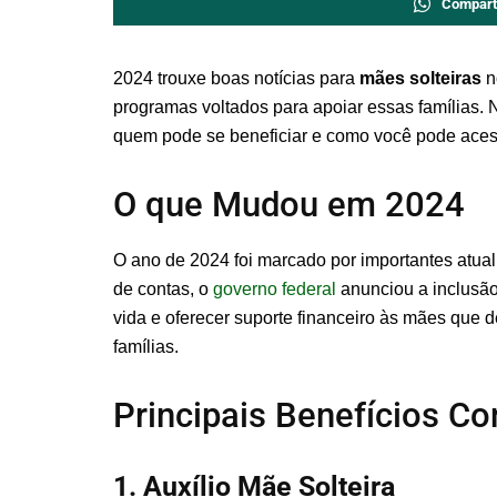
Compart
2024 trouxe boas notícias para
mães solteiras
n
programas voltados para apoiar essas famílias. N
quem pode se beneficiar e como você pode aces
O que Mudou em 2024
O ano de 2024 foi marcado por importantes atuali
de contas, o
governo federal
anunciou a inclusão
vida e oferecer suporte financeiro às mães que
famílias.
Principais Benefícios C
1. Auxílio Mãe Solteira