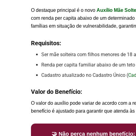
O destaque principal é o novo
Auxílio Mãe Solte
com renda per capita abaixo de um determinado l
famílias em situação de vulnerabilidade, garantin
Requisitos:
Ser mãe solteira com filhos menores de 18 
Renda per capita familiar abaixo de um tet
Cadastro atualizado no Cadastro Único (
Cad
Valor do Benefício:
O valor do auxílio pode variar de acordo com a 
benefício é ajustado para garantir que atenda à
🤝 Não perca nenhum benefício