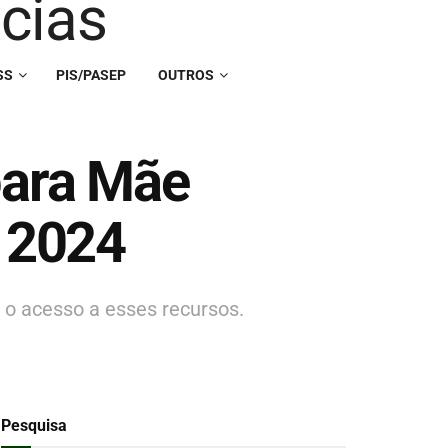
SS
PIS/PASEP
OUTROS
para Mãe
 2024
 o acesso a esses recursos.
Pesquisa