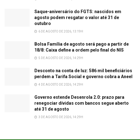
Saque-aniversário do FGTS: nascidos em
agosto podem resgatar o valor até 31 de
outubro
6 DE AGOSTO DE 2026, 13:19H
Bolsa Família de agosto será pago a partir de
18/8: Caixa define a ordem pelo final do NIS
5 DE AGOSTO DE 2026, 14:29H
Desconto na conta de luz: 586 mil beneficiários
perdem a Tarifa Social e governo cobra a Aneel
4 DE AGOSTO DE 2026, 14:29H
Governo estende Desenrola 2.0: prazo para
renegociar dívidas com bancos segue aberto
até 31 de agosto
3 DE AGOSTO DE 2026, 14:29H