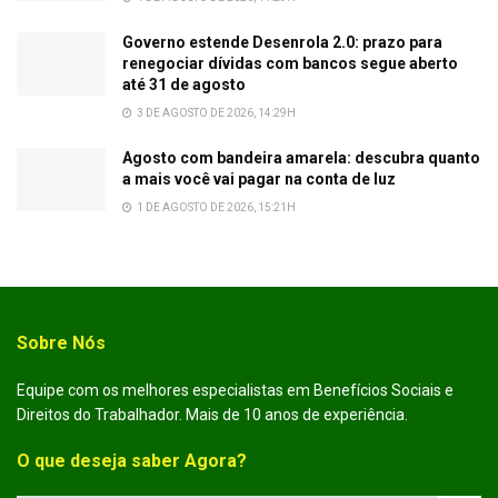
Governo estende Desenrola 2.0: prazo para
renegociar dívidas com bancos segue aberto
até 31 de agosto
3 DE AGOSTO DE 2026, 14:29H
Agosto com bandeira amarela: descubra quanto
a mais você vai pagar na conta de luz
1 DE AGOSTO DE 2026, 15:21H
Sobre Nós
Equipe com os melhores especialistas em Benefícios Sociais e
Direitos do Trabalhador. Mais de 10 anos de experiência.
O que deseja saber Agora?