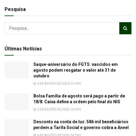
Pesquisa
Últimas Notícias
Saque-aniversário do FGTS: nascidos em
agosto podem resgatar o valor até 31 de
outubro
6 DE AGOSTO DE 2026, 13:19H
Bolsa Família de agosto será pago a partir de
18/8: Caixa define a ordem pelo final do NIS
5 DE AGOSTO DE 2026, 14:29H
Desconto na conta de luz: 586 mil beneficiários
perdem a Tarifa Social e governo cobra a Aneel
4 DE AGOSTO DE 2026, 14:29H