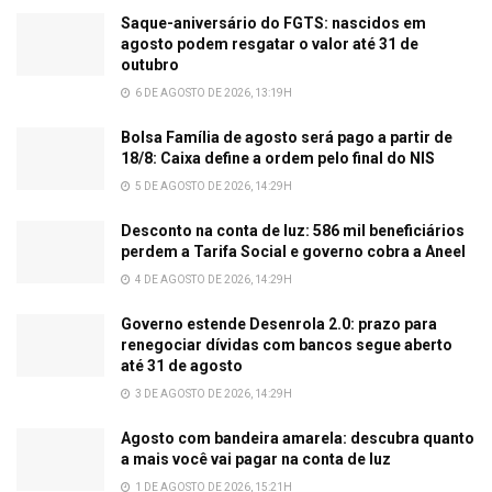
Saque-aniversário do FGTS: nascidos em
agosto podem resgatar o valor até 31 de
outubro
6 DE AGOSTO DE 2026, 13:19H
Bolsa Família de agosto será pago a partir de
18/8: Caixa define a ordem pelo final do NIS
5 DE AGOSTO DE 2026, 14:29H
Desconto na conta de luz: 586 mil beneficiários
perdem a Tarifa Social e governo cobra a Aneel
4 DE AGOSTO DE 2026, 14:29H
Governo estende Desenrola 2.0: prazo para
renegociar dívidas com bancos segue aberto
até 31 de agosto
3 DE AGOSTO DE 2026, 14:29H
Agosto com bandeira amarela: descubra quanto
a mais você vai pagar na conta de luz
1 DE AGOSTO DE 2026, 15:21H