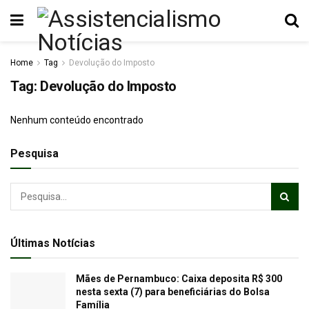
Home
Tag
Devolução do Imposto
Tag:
Devolução do Imposto
Nenhum conteúdo encontrado
Pesquisa
Últimas Notícias
Mães de Pernambuco: Caixa deposita R$ 300
nesta sexta (7) para beneficiárias do Bolsa
Família