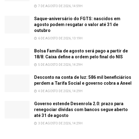
7 DE AGOSTO DE 2026, 14:59H
Saque-aniversário do FGTS: nascidos em
agosto podem resgatar o valor até 31 de
outubro
6 DE AGOSTO DE 2026, 13:19H
Bolsa Família de agosto será pago a partir de
18/8: Caixa define a ordem pelo final do NIS
5 DE AGOSTO DE 2026, 14:29H
Desconto na conta de luz: 586 mil beneficiários
perdem a Tarifa Social e governo cobra a Aneel
4 DE AGOSTO DE 2026, 14:29H
Governo estende Desenrola 2.0: prazo para
renegociar dívidas com bancos segue aberto
até 31 de agosto
3 DE AGOSTO DE 2026, 14:29H