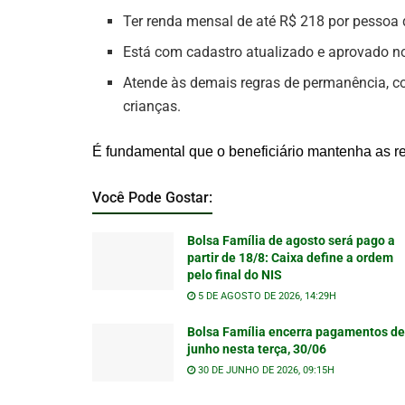
Ter renda mensal de até R$ 218 por pessoa d
Está com cadastro atualizado e aprovado n
Atende às demais regras de permanência, 
crianças.
É fundamental que o beneficiário mantenha as re
Você Pode Gostar:
Bolsa Família de agosto será pago a
partir de 18/8: Caixa define a ordem
pelo final do NIS
5 DE AGOSTO DE 2026, 14:29H
Bolsa Família encerra pagamentos de
junho nesta terça, 30/06
30 DE JUNHO DE 2026, 09:15H