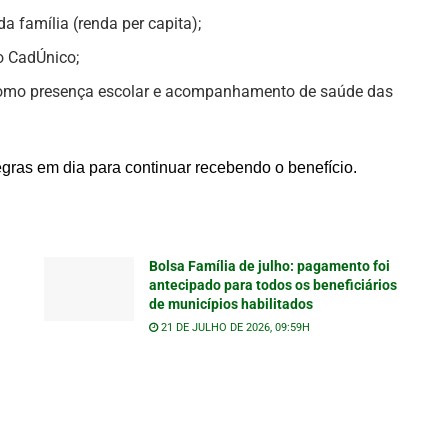
a família (renda per capita);
o CadÚnico;
como presença escolar e acompanhamento de saúde das
gras em dia para continuar recebendo o benefício.
Bolsa Família de julho: pagamento foi
antecipado para todos os beneficiários
de municípios habilitados
21 DE JULHO DE 2026, 09:59H