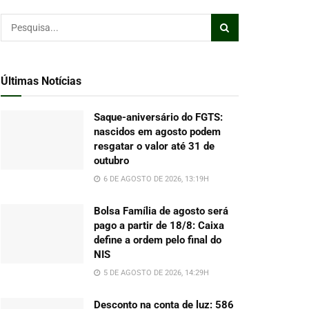
Últimas Notícias
Saque-aniversário do FGTS:
nascidos em agosto podem
resgatar o valor até 31 de
outubro
6 DE AGOSTO DE 2026, 13:19H
Bolsa Família de agosto será
pago a partir de 18/8: Caixa
define a ordem pelo final do
NIS
5 DE AGOSTO DE 2026, 14:29H
Desconto na conta de luz: 586