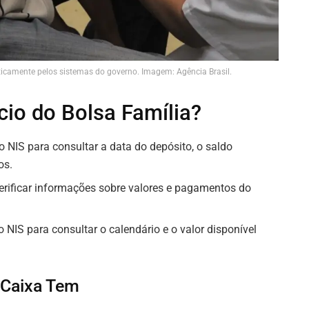
camente pelos sistemas do governo. Imagem: Agência Brasil.
cio do Bolsa Família?
 NIS para consultar a data do depósito, o saldo
os.
erificar informações sobre valores e pagamentos do
NIS para consultar o calendário e o valor disponível
 Caixa Tem