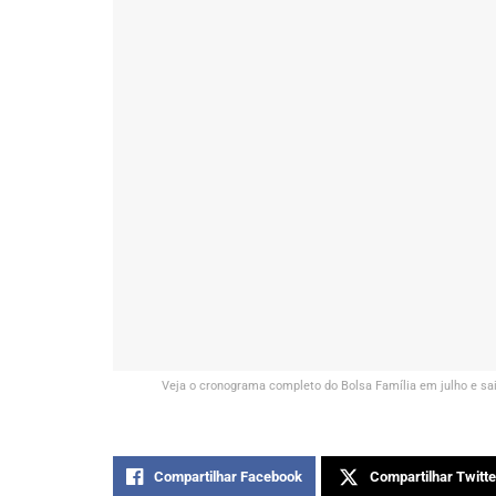
Veja o cronograma completo do Bolsa Família em julho e s
Compartilhar Facebook
Compartilhar Twitte