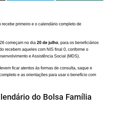
 recebe primeiro e o calendário completo de
026 começam no dia
20 de julho
, para os beneficiários
do recebem aqueles com NIS final 0, conforme o
Desenvolvimento e Assistência Social (MDS).
evem ficar atentos às formas de consulta, saque e
completo e as orientações para usar o benefício com
lendário do Bolsa Família