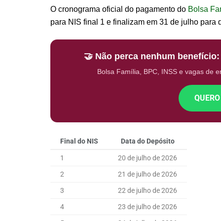
O cronograma oficial do pagamento do
Bolsa Fa
para NIS final 1 e finalizam em 31 de julho para 
🤝 Não perca nenhum benefício
Bolsa Família, BPC, INSS e vagas de 
QUERO
Final do NIS
Data do Depósito
1
20 de julho de 2026
2
21 de julho de 2026
3
22 de julho de 2026
4
23 de julho de 2026