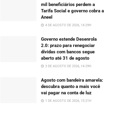
mil beneficiários perdem a
Tarifa Social e governo cobra a
Aneel
4 DE AGOSTO DE 2026, 14:29H
Governo estende Desenrola
2.0: prazo para renegociar
dívidas com bancos segue
aberto até 31 de agosto
3 DE AGOSTO DE 2026, 14:29H
Agosto com bandeira amarela:
descubra quanto a mais você
vai pagar na conta de luz
1 DE AGOSTO DE 2026, 15:21H