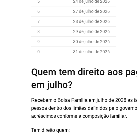
5
24 de julho de 2026
6
27 de julho de 2026
7
28 de julho de 2026
8
29 de julho de 2026
9
30 de julho de 2026
0
31 de julho de 2026
Quem tem direito aos pa
em julho?
Recebem o Bolsa Família em julho de 2026 as fa
pessoa dentro dos limites definidos pelo govern
acréscimos conforme a composição familiar.
Tem direito quem: