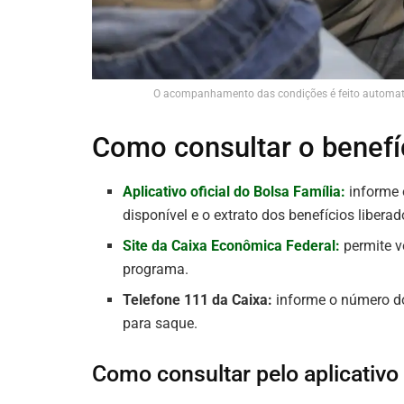
O acompanhamento das condições é feito automati
Como consultar o benefí
Aplicativo oficial do Bolsa Família:
informe o
disponível e o extrato dos benefícios liberad
Site da Caixa Econômica Federal:
permite v
programa.
Telefone 111 da Caixa:
informe o número do 
para saque.
Como consultar pelo aplicativo