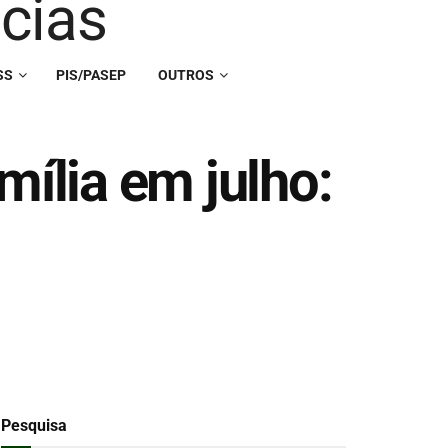
SS
PIS/PASEP
OUTROS
mília em julho:
Pesquisa