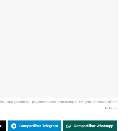
aiba como garantir seu pagamento sem contratempos. Imagem: Assistencialismo
Notícias.
r
Compartilhar Telegram
Compartilhar Whatsapp