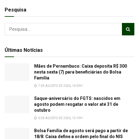
Pesquisa
Últimas Notícias
Mães de Pernambuco: Caixa deposita R$ 300
nesta sexta (7) para beneficiárias do Bolsa
Família
7 DE AGOSTO DE 2026, 14:59H
Saque-aniversário do FGTS: nascidos em
agosto podem resgatar o valor até 31 de
outubro
6 DE AGOSTO DE 2026, 13:19H
Bolsa Família de agosto será pago a partir de
18/8: Caixa define a ordem pelo final do NIS