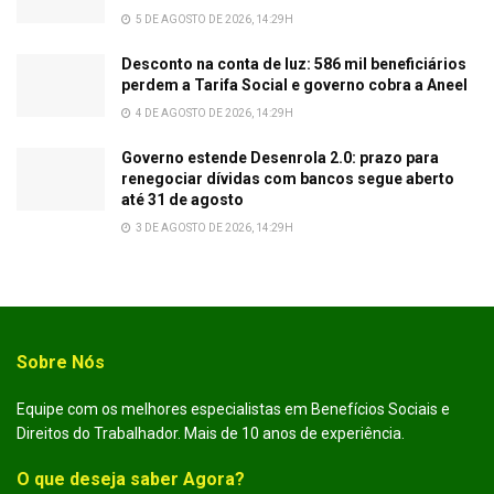
5 DE AGOSTO DE 2026, 14:29H
Desconto na conta de luz: 586 mil beneficiários
perdem a Tarifa Social e governo cobra a Aneel
4 DE AGOSTO DE 2026, 14:29H
Governo estende Desenrola 2.0: prazo para
renegociar dívidas com bancos segue aberto
até 31 de agosto
3 DE AGOSTO DE 2026, 14:29H
Sobre Nós
Equipe com os melhores especialistas em Benefícios Sociais e
Direitos do Trabalhador. Mais de 10 anos de experiência.
O que deseja saber Agora?