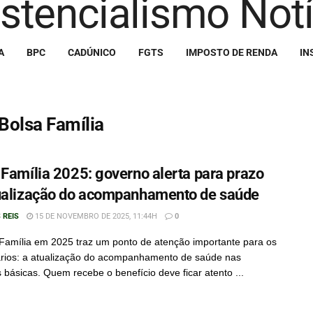
A
BPC
CADÚNICO
FGTS
IMPOSTO DE RENDA
IN
olsa Família
 Família 2025: governo alerta para prazo
ualização do acompanhamento de saúde
 REIS
15 DE NOVEMBRO DE 2025, 11:44H
0
Família em 2025 traz um ponto de atenção importante para os
ários: a atualização do acompanhamento de saúde nas
 básicas. Quem recebe o benefício deve ficar atento ...