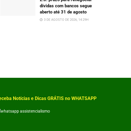
dívidas com bancos segue
aberto até 31 de agosto
3 DE AGOSTO DE 2026, 14:29H
eceba Notícias e Dicas GRÁTIS no WHATSAPP