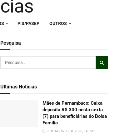
SS
PIS/PASEP
OUTROS
Pesquisa
Últimas Notícias
Mães de Pernambuco: Caixa
deposita R$ 300 nesta sexta
(7) para beneficiárias do Bolsa
Família
7 DE AGOSTO DE 2026, 14:59H