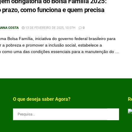
em obrigatória do Bolsa Família 2025:
o prazo, como funciona e quem precisa
ANNA COSTA
13 DE FEVEREIRO DE 2025, 10:07H
0
ma Bolsa Família, iniciativa do governo federal brasileiro para
 a pobreza e promover a inclusão social, estabelece a
como uma das condições essenciais para a manutenção do ...
O que deseja saber Agora?
R