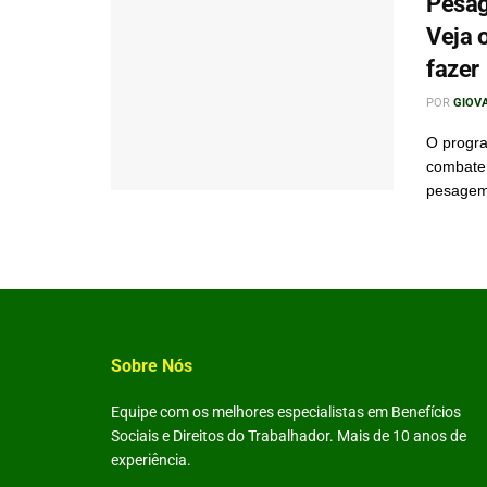
Pesag
Veja 
fazer
POR
GIOV
O progra
combater
pesagem 
Sobre Nós
Equipe com os melhores especialistas em Benefícios
Sociais e Direitos do Trabalhador. Mais de 10 anos de
experiência.