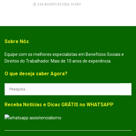
3 DE AGOSTO DE 2026, 14:29H
Sobre Nós
Equipe com os melhores especialistas em Benefícios Sociais e
Direitos do Trabalhador. Mais de 10 anos de experiência.
O que deseja saber Agora?
Receba Notícias e Dicas GRÁTIS no WHATSAPP