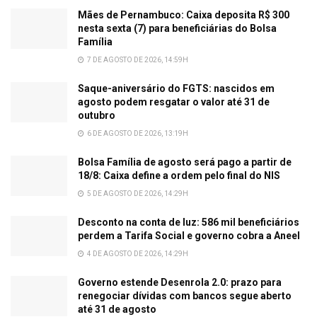
Mães de Pernambuco: Caixa deposita R$ 300
nesta sexta (7) para beneficiárias do Bolsa
Família
7 DE AGOSTO DE 2026, 14:59H
Saque-aniversário do FGTS: nascidos em
agosto podem resgatar o valor até 31 de
outubro
6 DE AGOSTO DE 2026, 13:19H
Bolsa Família de agosto será pago a partir de
18/8: Caixa define a ordem pelo final do NIS
5 DE AGOSTO DE 2026, 14:29H
Desconto na conta de luz: 586 mil beneficiários
perdem a Tarifa Social e governo cobra a Aneel
4 DE AGOSTO DE 2026, 14:29H
Governo estende Desenrola 2.0: prazo para
renegociar dívidas com bancos segue aberto
até 31 de agosto