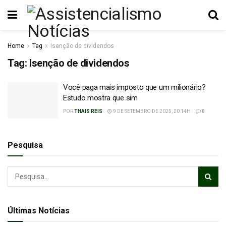
Home
Tag
Isenção de dividendos
Tag:
Isenção de dividendos
Você paga mais imposto que um milionário?
Estudo mostra que sim
POR
THAIS REIS
9 DE SETEMBRO DE 2025, 20:14H
0
Pesquisa
Últimas Notícias