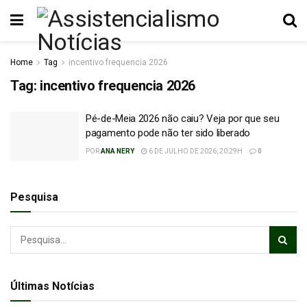
Home
Tag
incentivo frequencia 2026
Tag:
incentivo frequencia 2026
Pé-de-Meia 2026 não caiu? Veja por que seu
pagamento pode não ter sido liberado
POR
ANA NERY
6 DE JULHO DE 2026, 20:29H
0
Pesquisa
Últimas Notícias