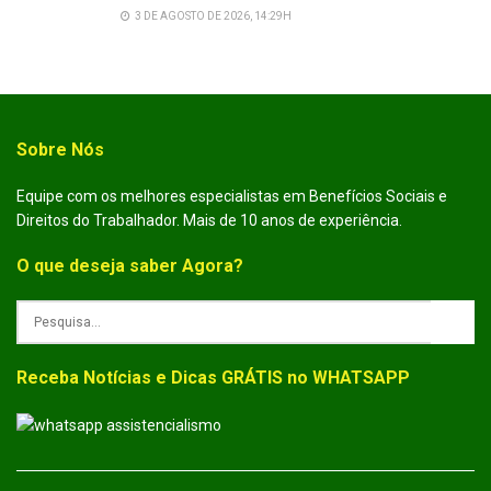
3 DE AGOSTO DE 2026, 14:29H
Sobre Nós
Equipe com os melhores especialistas em Benefícios Sociais e
Direitos do Trabalhador. Mais de 10 anos de experiência.
O que deseja saber Agora?
Receba Notícias e Dicas GRÁTIS no WHATSAPP