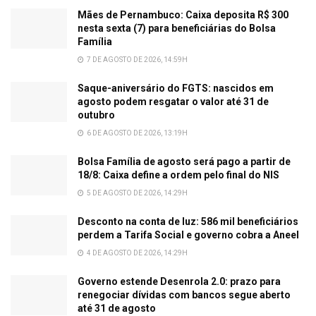
Mães de Pernambuco: Caixa deposita R$ 300
nesta sexta (7) para beneficiárias do Bolsa
Família
7 DE AGOSTO DE 2026, 14:59H
Saque-aniversário do FGTS: nascidos em
agosto podem resgatar o valor até 31 de
outubro
6 DE AGOSTO DE 2026, 13:19H
Bolsa Família de agosto será pago a partir de
18/8: Caixa define a ordem pelo final do NIS
5 DE AGOSTO DE 2026, 14:29H
Desconto na conta de luz: 586 mil beneficiários
perdem a Tarifa Social e governo cobra a Aneel
4 DE AGOSTO DE 2026, 14:29H
Governo estende Desenrola 2.0: prazo para
renegociar dívidas com bancos segue aberto
até 31 de agosto