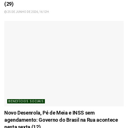
(29)
25 DE JUNHO DE 2026, 16:12H
BENEFÍCIOS SOCIAIS
Novo Desenrola, Pé de Meia e INSS sem
agendamento: Governo do Brasil na Rua acontece
nesta sexta (12)