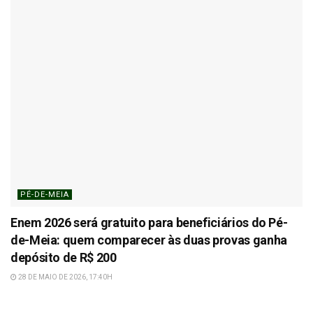
PÉ-DE-MEIA
Enem 2026 será gratuito para beneficiários do Pé-
de-Meia: quem comparecer às duas provas ganha
depósito de R$ 200
28 DE MAIO DE 2026, 17:40H