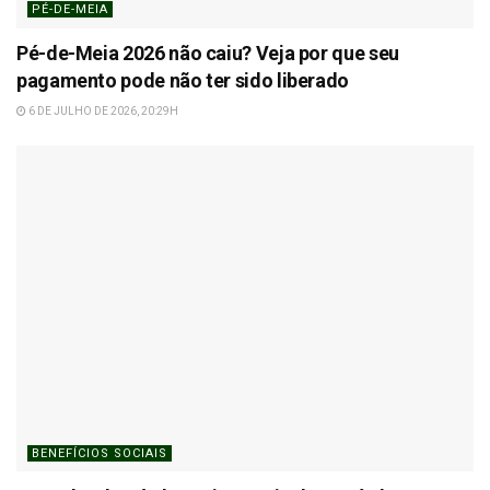
PÉ-DE-MEIA
Pé-de-Meia 2026 não caiu? Veja por que seu
pagamento pode não ter sido liberado
6 DE JULHO DE 2026, 20:29H
BENEFÍCIOS SOCIAIS