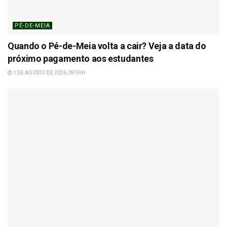
PÉ-DE-MEIA
Quando o Pé-de-Meia volta a cair? Veja a data do
próximo pagamento aos estudantes
1 DE AGOSTO DE 2026, 09:59H