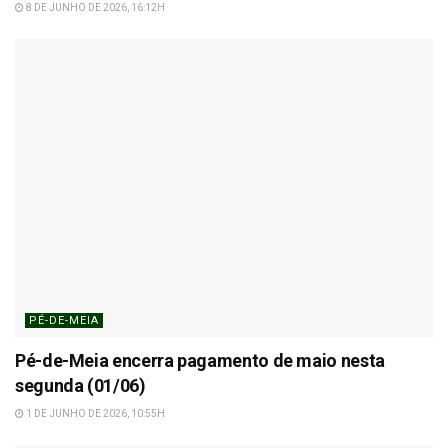
8 DE JUNHO DE 2026, 16:12H
PÉ-DE-MEIA
Pé-de-Meia encerra pagamento de maio nesta
segunda (01/06)
1 DE JUNHO DE 2026, 10:55H