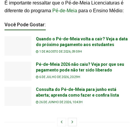
É importante ressaltar que o Pé-de-Meia Licenciaturas é
diferente do programa
Pé-de-Meia
para o Ensino Médio:
Você Pode Gostar:
Quando o Pé-de-Meia volta a cair? Veja a data
do próximo pagamento aos estudantes
1 DE AGOSTO DE 2026, 09:59H
Pé-de-Meia 2026 não caiu? Veja por que seu
pagamento pode não ter sido liberado
6 DE JULHO DE 2026, 20:29H
Consulta do Pé-de-Meia para junho está
aberta; aprenda como fazer e confira lista
26 DE JUNHO DE 2026, 10:43H