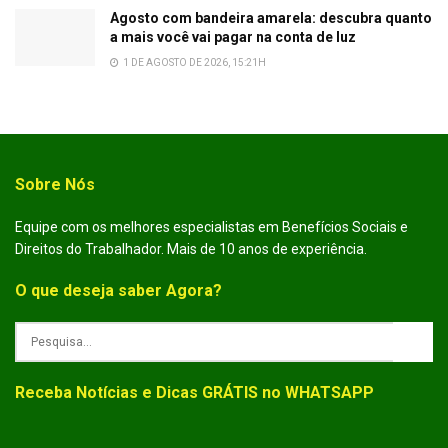
Agosto com bandeira amarela: descubra quanto
a mais você vai pagar na conta de luz
1 DE AGOSTO DE 2026, 15:21H
Sobre Nós
Equipe com os melhores especialistas em Benefícios Sociais e
Direitos do Trabalhador. Mais de 10 anos de experiência.
O que deseja saber Agora?
Receba Notícias e Dicas GRÁTIS no WHATSAPP