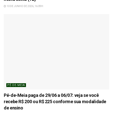
10 DE JUNHO DE 2026, 16:09H
PÉ-DE-MEIA
Pé-de-Meia paga de 29/06 a 06/07: veja se você
recebe R$ 200 ou R$ 225 conforme sua modalidade
de ensino