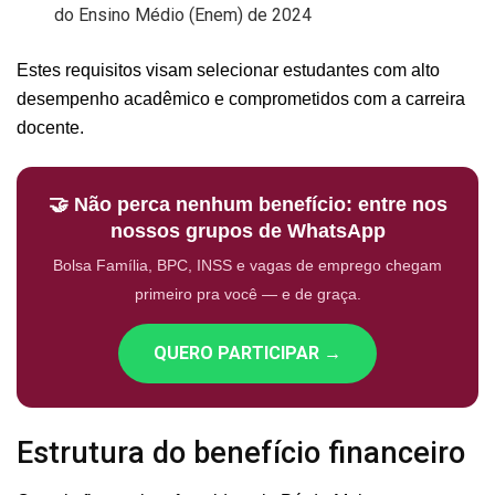
do Ensino Médio (Enem) de 2024
Estes requisitos visam selecionar estudantes com alto
desempenho acadêmico e comprometidos com a carreira
docente.
🤝 Não perca nenhum benefício: entre nos
nossos grupos de WhatsApp
Bolsa Família, BPC, INSS e vagas de emprego chegam
primeiro pra você — e de graça.
QUERO PARTICIPAR →
Estrutura do benefício financeiro