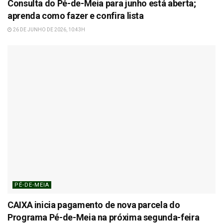
Consulta do Pé-de-Meia para junho está aberta;
aprenda como fazer e confira lista
26 DE JUNHO DE 2026, 10:43H
PÉ-DE-MEIA
CAIXA inicia pagamento de nova parcela do
Programa Pé-de-Meia na próxima segunda-feira