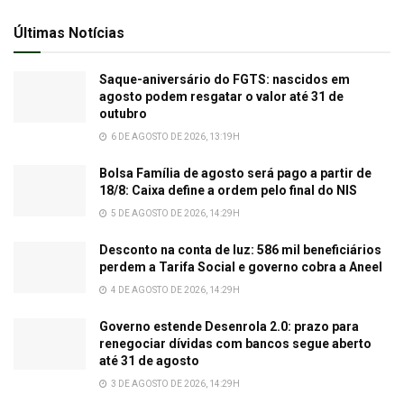
Últimas Notícias
Saque-aniversário do FGTS: nascidos em
agosto podem resgatar o valor até 31 de
outubro
6 DE AGOSTO DE 2026, 13:19H
Bolsa Família de agosto será pago a partir de
18/8: Caixa define a ordem pelo final do NIS
5 DE AGOSTO DE 2026, 14:29H
Desconto na conta de luz: 586 mil beneficiários
perdem a Tarifa Social e governo cobra a Aneel
4 DE AGOSTO DE 2026, 14:29H
Governo estende Desenrola 2.0: prazo para
renegociar dívidas com bancos segue aberto
até 31 de agosto
3 DE AGOSTO DE 2026, 14:29H