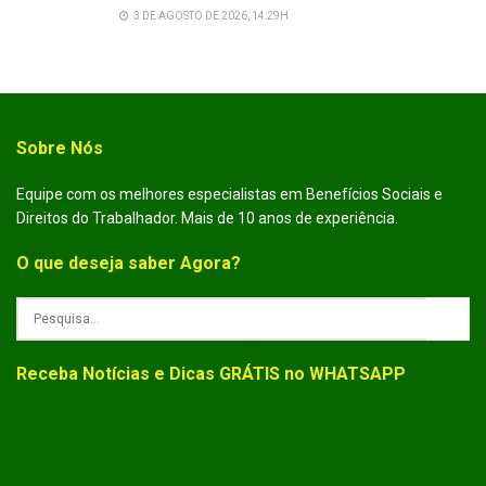
3 DE AGOSTO DE 2026, 14:29H
Sobre Nós
Equipe com os melhores especialistas em Benefícios Sociais e
Direitos do Trabalhador. Mais de 10 anos de experiência.
O que deseja saber Agora?
Receba Notícias e Dicas GRÁTIS no WHATSAPP