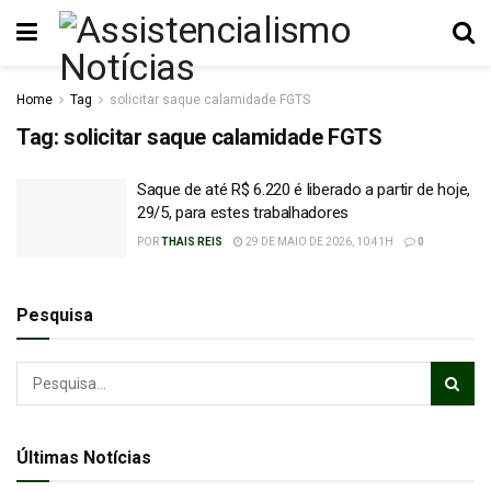
Home
Tag
solicitar saque calamidade FGTS
Tag:
solicitar saque calamidade FGTS
Saque de até R$ 6.220 é liberado a partir de hoje,
29/5, para estes trabalhadores
POR
THAIS REIS
29 DE MAIO DE 2026, 10:41H
0
Pesquisa
Últimas Notícias