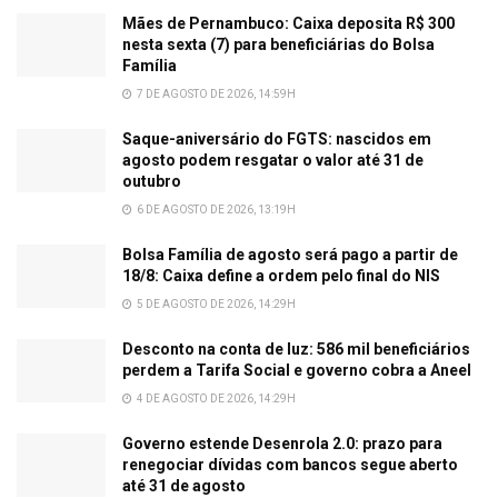
Mães de Pernambuco: Caixa deposita R$ 300
nesta sexta (7) para beneficiárias do Bolsa
Família
7 DE AGOSTO DE 2026, 14:59H
Saque-aniversário do FGTS: nascidos em
agosto podem resgatar o valor até 31 de
outubro
6 DE AGOSTO DE 2026, 13:19H
Bolsa Família de agosto será pago a partir de
18/8: Caixa define a ordem pelo final do NIS
5 DE AGOSTO DE 2026, 14:29H
Desconto na conta de luz: 586 mil beneficiários
perdem a Tarifa Social e governo cobra a Aneel
4 DE AGOSTO DE 2026, 14:29H
Governo estende Desenrola 2.0: prazo para
renegociar dívidas com bancos segue aberto
até 31 de agosto