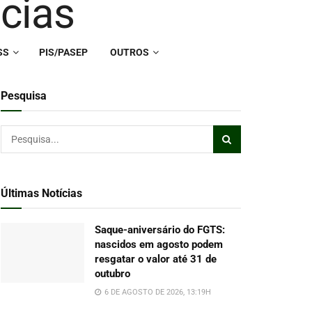
SS
PIS/PASEP
OUTROS
Pesquisa
Últimas Notícias
Saque-aniversário do FGTS:
nascidos em agosto podem
resgatar o valor até 31 de
outubro
6 DE AGOSTO DE 2026, 13:19H