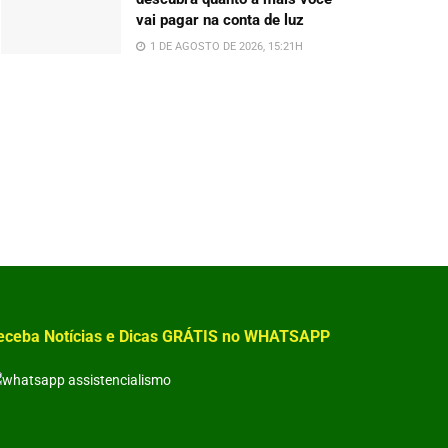
vai pagar na conta de luz
1 DE AGOSTO DE 2026, 15:21H
eceba Notícias e Dicas GRÁTIS no WHATSAPP