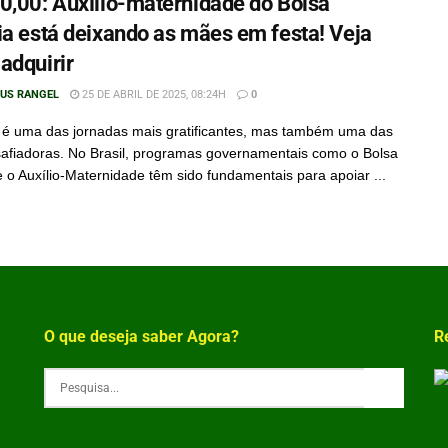
0,00: Auxílio-maternidade do Bolsa
ia está deixando as mães em festa! Veja
adquirir
IUS RANGEL
25 DE ABRIL DE 2025, 08:24H
0
é uma das jornadas mais gratificantes, mas também uma das
afiadoras. No Brasil, programas governamentais como o Bolsa
e o Auxílio-Maternidade têm sido fundamentais para apoiar ...
O que deseja saber Agora?
R