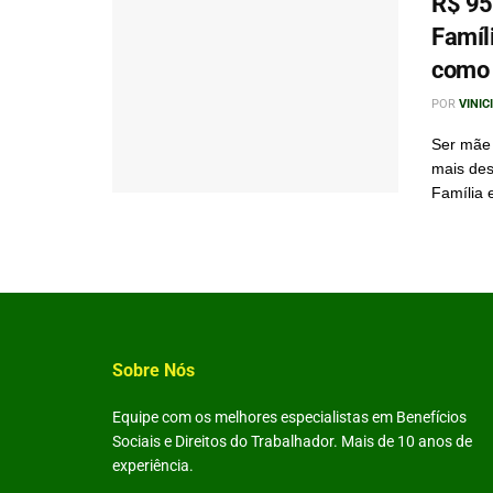
R$ 95
Famíl
como 
POR
VINIC
Ser mãe 
mais des
Família 
Sobre Nós
Equipe com os melhores especialistas em Benefícios
Sociais e Direitos do Trabalhador. Mais de 10 anos de
experiência.