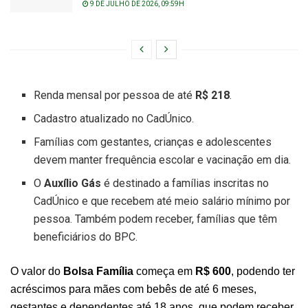
9 DE JULHO DE 2026, 09:59H
Renda mensal por pessoa de até
R$ 218
.
Cadastro atualizado no CadÚnico.
Famílias com gestantes, crianças e adolescentes
devem manter frequência escolar e vacinação em dia.
O
Auxílio Gás
é destinado a famílias inscritas no
CadÚnico e que recebem até meio salário mínimo por
pessoa. Também podem receber, famílias que têm
beneficiários do BPC.
O valor do
Bolsa Família
começa em
R$ 600
, podendo ter
acréscimos para mães com bebês de até 6 meses,
gestantes e dependentes até 18 anos, que podem receber