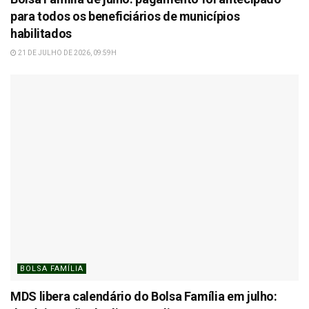
para todos os beneficiários de municípios
habilitados
21 DE JULHO DE 2026, 09:59H
BOLSA FAMÍLIA
MDS libera calendário do Bolsa Família em julho: