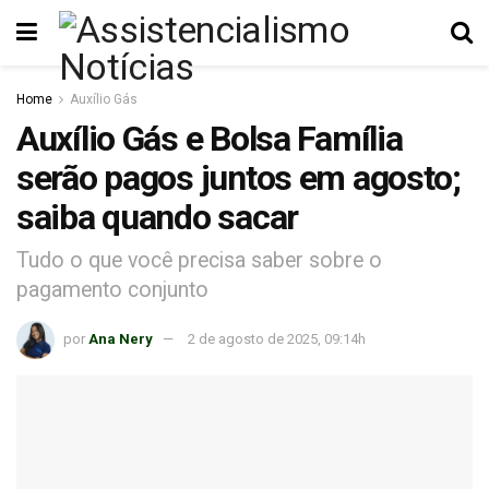
Home
Auxílio Gás
Auxílio Gás e Bolsa Família
serão pagos juntos em agosto;
saiba quando sacar
Tudo o que você precisa saber sobre o
pagamento conjunto
por
Ana Nery
2 de agosto de 2025, 09:14h