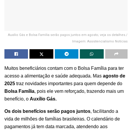
Auxílio Gás e Bolsa Família serão pagos juntos em agosto; veja os detalhes./
Imagem: Assistencialismo Notícias
Muitos beneficiários contam com o Bolsa Família para ter
acesso a alimentação e saúde adequada. Mas
agosto de
2025
traz novidades importantes para quem depende do
Bolsa Família
, pois ele vem reforçado, trazendo mais um
benefício, o
Auxílio Gás.
Os dois benefícios serão pagos juntos
, facilitando a
vida de milhões de famílias brasileiras. O calendário de
pagamentos já tem data marcada, atendendo aos