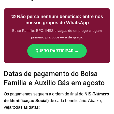
🤝 Não perca nenhum benefício: entre nos
nossos grupos de WhatsApp
Bolsa Família, BPC, INSS e vagas de emprego chegam
primeiro pra você — e de graça.
QUERO PARTICIPAR →
Datas de pagamento do Bolsa
Família e Auxílio Gás em agosto
Os pagamentos seguem a ordem do final do
NIS (Número
de Identificação Social)
de cada beneficiário. Abaixo,
veja todas as datas: