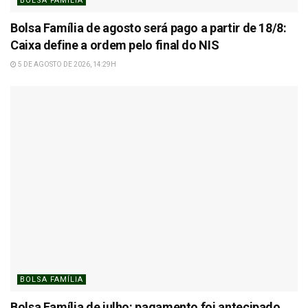
BOLSA FAMÍLIA
Bolsa Família de agosto será pago a partir de 18/8:
Caixa define a ordem pelo final do NIS
5 DE AGOSTO DE 2026, 14:29H
BOLSA FAMÍLIA
Bolsa Família de julho: pagamento foi antecipado