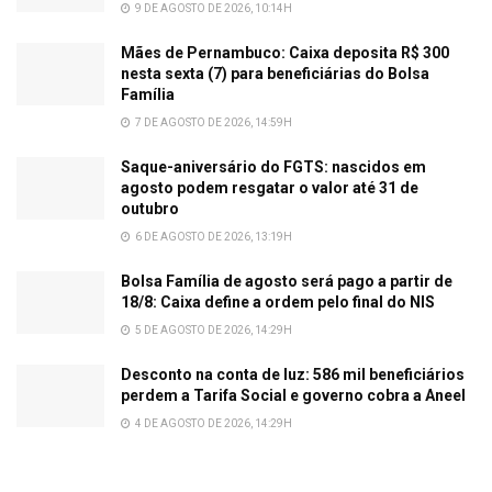
9 DE AGOSTO DE 2026, 10:14H
Mães de Pernambuco: Caixa deposita R$ 300
nesta sexta (7) para beneficiárias do Bolsa
Família
7 DE AGOSTO DE 2026, 14:59H
Saque-aniversário do FGTS: nascidos em
agosto podem resgatar o valor até 31 de
outubro
6 DE AGOSTO DE 2026, 13:19H
Bolsa Família de agosto será pago a partir de
18/8: Caixa define a ordem pelo final do NIS
5 DE AGOSTO DE 2026, 14:29H
Desconto na conta de luz: 586 mil beneficiários
perdem a Tarifa Social e governo cobra a Aneel
4 DE AGOSTO DE 2026, 14:29H