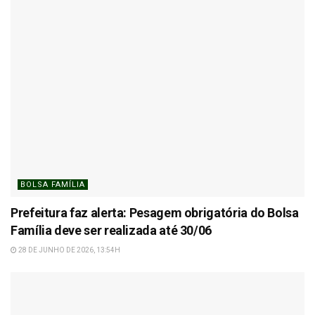
BOLSA FAMÍLIA
Prefeitura faz alerta: Pesagem obrigatória do Bolsa
Família deve ser realizada até 30/06
28 DE JUNHO DE 2026, 13:54H