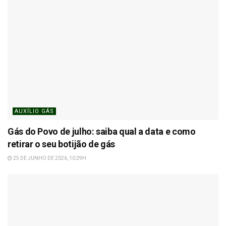
AUXÍLIO GÁS
Gás do Povo de julho: saiba qual a data e como
retirar o seu botijão de gás
25 DE JUNHO DE 2026, 10:29H