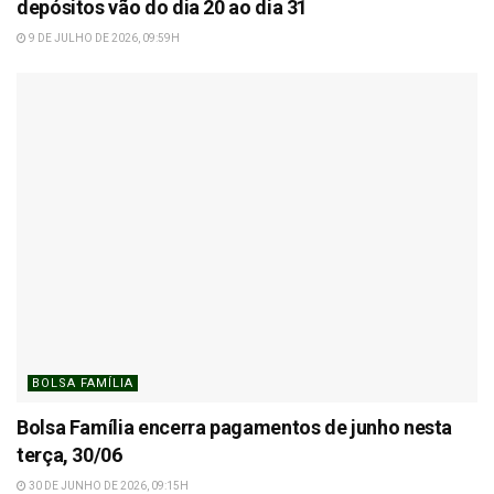
depósitos vão do dia 20 ao dia 31
9 DE JULHO DE 2026, 09:59H
BOLSA FAMÍLIA
Bolsa Família encerra pagamentos de junho nesta
terça, 30/06
30 DE JUNHO DE 2026, 09:15H