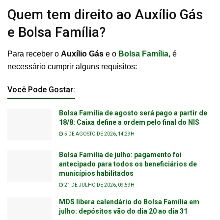
Quem tem direito ao Auxílio Gás
e Bolsa Família?
Para receber o
Auxílio Gás
e o
Bolsa Família
, é
necessário cumprir alguns requisitos:
Você Pode Gostar:
Bolsa Família de agosto será pago a partir de
18/8: Caixa define a ordem pelo final do NIS
5 DE AGOSTO DE 2026, 14:29H
Bolsa Família de julho: pagamento foi
antecipado para todos os beneficiários de
municípios habilitados
21 DE JULHO DE 2026, 09:59H
MDS libera calendário do Bolsa Família em
julho: depósitos vão do dia 20 ao dia 31