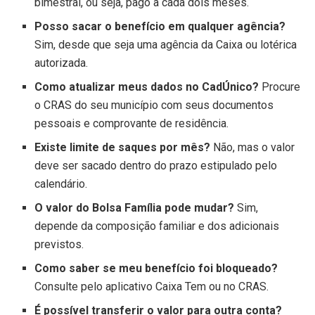
bimestral, ou seja, pago a cada dois meses.
Posso sacar o benefício em qualquer agência?
Sim, desde que seja uma agência da Caixa ou lotérica
autorizada.
Como atualizar meus dados no CadÚnico?
Procure
o CRAS do seu município com seus documentos
pessoais e comprovante de residência.
Existe limite de saques por mês?
Não, mas o valor
deve ser sacado dentro do prazo estipulado pelo
calendário.
O valor do Bolsa Família pode mudar?
Sim,
depende da composição familiar e dos adicionais
previstos.
Como saber se meu benefício foi bloqueado?
Consulte pelo aplicativo Caixa Tem ou no CRAS.
É possível transferir o valor para outra conta?