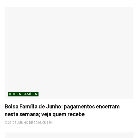
BOLSA FAMÍLIA
Bolsa Família de Junho: pagamentos encerram
nesta semana; veja quem recebe
29 DE JUNHO DE 2026, 08:16H